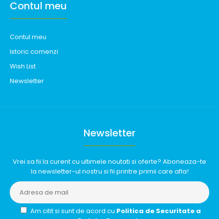
Contul meu
Contul meu
Istoric comenzi
Wish List
Newsletter
Newsletter
Vrei sa fii la curent cu ultimele noutati si oferte? Aboneaza-te
la newsletter-ul nostru si fii printre primii care afla!
Am citit si sunt de acord cu
Politica de Securitate a