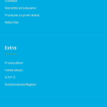
Contact
Garantia produselor
Produse cu pret redus
Returnări
Extra
Producători
Harta sitului
A.N.P.C.
Solutionarea litigiilor