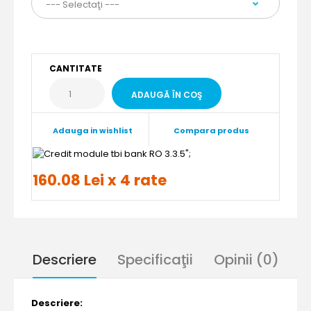
CANTITATE
Adauga in wishlist
Compara produs
";
160.08 Lei x 4 rate
Descriere
Specificaţii
Opinii (0)
Descriere: