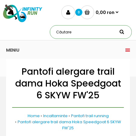
0,00 ron
0
MENIU
Pantofi alergare trail
dama Hoka Speedgoat
6 SKYW FW'25
Home
Incaltaminte
Pantofi trail running
Pantofi alergare trail dama Hoka Speedgoat 6 SKYW
FW'25