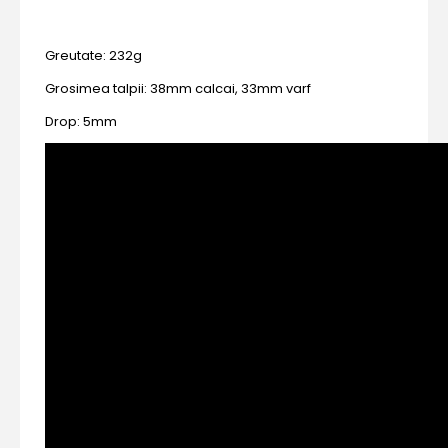
Greutate: 232g
Grosimea talpii: 38mm calcai, 33mm varf
Drop: 5mm