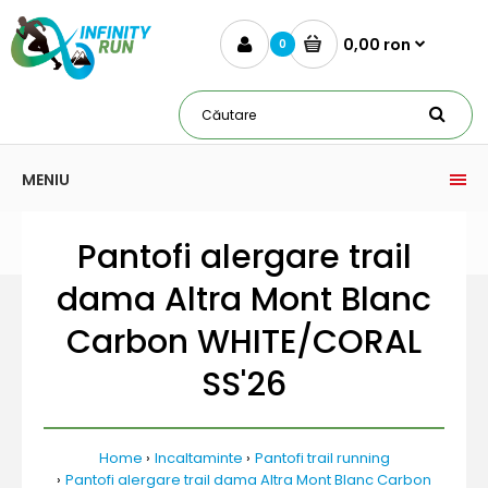
0,00 ron
0
MENIU
Pantofi alergare trail
dama Altra Mont Blanc
Carbon WHITE/CORAL
SS'26
Home
Incaltaminte
Pantofi trail running
Pantofi alergare trail dama Altra Mont Blanc Carbon