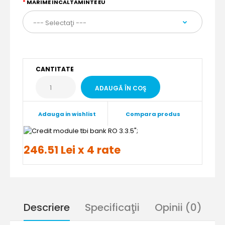
MARIME INCALTAMINTE EU
CANTITATE
Adauga in wishlist
Compara produs
";
246.51 Lei x 4 rate
Descriere
Specificaţii
Opinii (0)