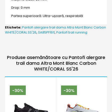
Drop: 0 mm
Partea superioară: Ultra-ușoară, respirabilă
Etichete:
Pantofi alergare trail dama Altra Mont Blanc Carbon
WHITE/CORAL SS'26
,
0A85PF1611
,
Pantofi trail running
Produse asemănătoare cu Pantofi alergare
trail dama Altra Mont Blanc Carbon
WHITE/CORAL SS'26
-30%
-30%