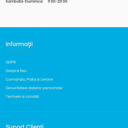
Sambata-Duminica: 11:00-20:00
Informaţii
GDPR
Despre Noi
Comanda, Plata si Livrare
Securitatea datelor personale
Termeni si conditii
Suport Clienţi