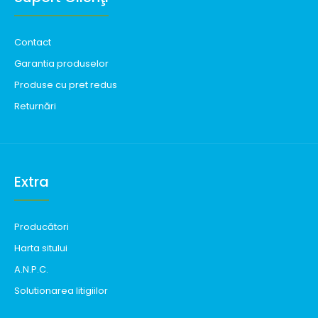
Contact
Garantia produselor
Produse cu pret redus
Returnări
Extra
Producători
Harta sitului
A.N.P.C.
Solutionarea litigiilor