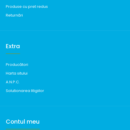
Produse cu pret redus
Returnări
Extra
Producători
Harta sitului
A.N.P.C.
Solutionarea litigiilor
Contul meu