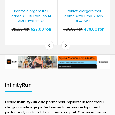
Pantofi alergare trail
Pantofi alergare trail
dama ASICS Trabuco 14
dama Altra Timp 5 Dark
AMETHYST SS'26
Blue FW'25
816,00 ron
529,00 ron
799,00 ron
479,00 ron
InfinityRun
Echipa
InfinityRun
este permanent implicata in fenomenul
alergarii si intelege perfect necesitatea unui echipament
performant, confortabil si accesibil ca pret. O sa incercam sa