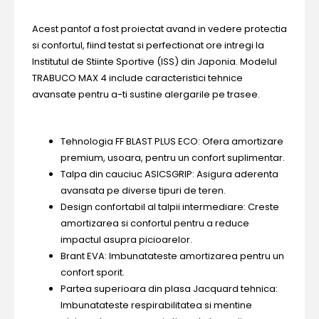
Acest pantof a fost proiectat avand in vedere protectia
si confortul, fiind testat si perfectionat ore intregi la
Institutul de Stiinte Sportive (ISS) din Japonia. Modelul
TRABUCO MAX 4 include caracteristici tehnice
avansate pentru a-ti sustine alergarile pe trasee.
Tehnologia FF BLAST PLUS ECO: Ofera amortizare
premium, usoara, pentru un confort suplimentar.
Talpa din cauciuc ASICSGRIP: Asigura aderenta
avansata pe diverse tipuri de teren.
Design confortabil al talpii intermediare: Creste
amortizarea si confortul pentru a reduce
impactul asupra picioarelor.
Brant EVA: Imbunatateste amortizarea pentru un
confort sporit.
Partea superioara din plasa Jacquard tehnica:
Imbunatateste respirabilitatea si mentine