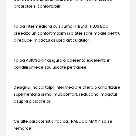
protector si confortabil?
Talpa intermediara cu spuma FF BLAST PLUS ECO
creeaza un confort maxim si o aterizare moale pentru
a reduce impactul asupra articulatiilor.
Talpa ASICSGRIP asigura o aderenta excelenta in
conditii umede sau uscate pe trasee.
Designul inalt al talpii intermediare ofera o amortizare
suplimentara si mai mult confort, reducand impactul
asupra picioarelor.
Ce alte caracteristici fac ca TRABUCO MAX 4 sa se
remarce?