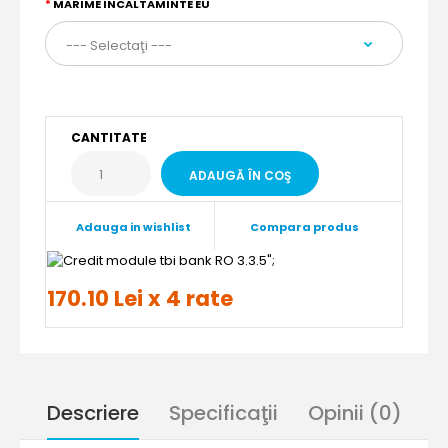
MARIME INCALTAMINTE EU
CANTITATE
Adauga in wishlist
Compara produs
";
170.10 Lei x 4 rate
Descriere
Specificaţii
Opinii (0)