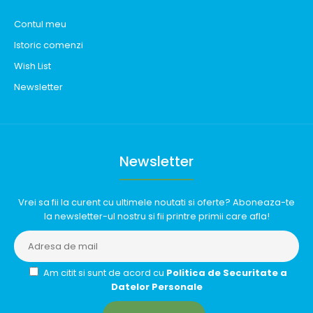
Contul meu
Istoric comenzi
Wish List
Newsletter
Newsletter
Vrei sa fii la curent cu ultimele noutati si oferte? Aboneaza-te
la newsletter-ul nostru si fii printre primii care afla!
Am citit si sunt de acord cu
Politica de Securitate a
Datelor Personale