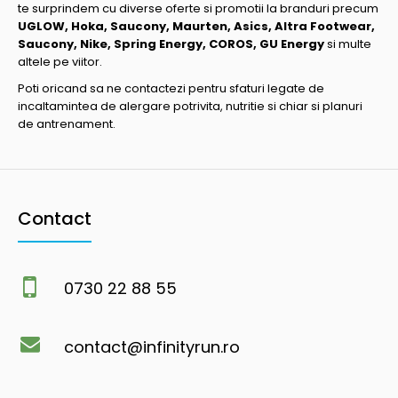
te surprindem cu diverse oferte si promotii la branduri precum
UGLOW, Hoka, Saucony, Maurten, Asics, Altra Footwear,
Saucony, Nike, Spring Energy, COROS, GU Energy
si multe
altele pe viitor.
Poti oricand sa ne contactezi pentru sfaturi legate de
incaltamintea de alergare potrivita, nutritie si chiar si planuri
de antrenament.
Contact
0730 22 88 55
contact@infinityrun.ro