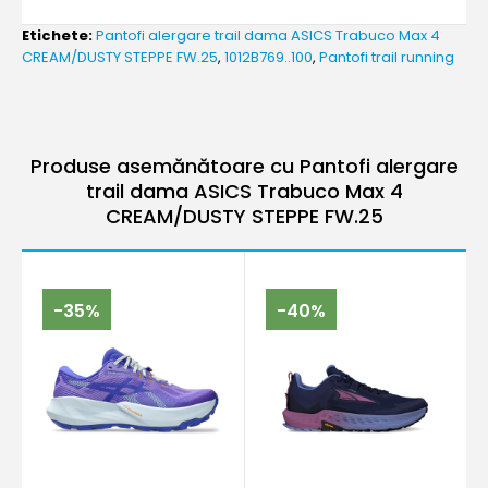
Etichete:
Pantofi alergare trail dama ASICS Trabuco Max 4
CREAM/DUSTY STEPPE FW.25
,
1012B769..100
,
Pantofi trail running
Produse asemănătoare cu Pantofi alergare
trail dama ASICS Trabuco Max 4
CREAM/DUSTY STEPPE FW.25
-35%
-40%