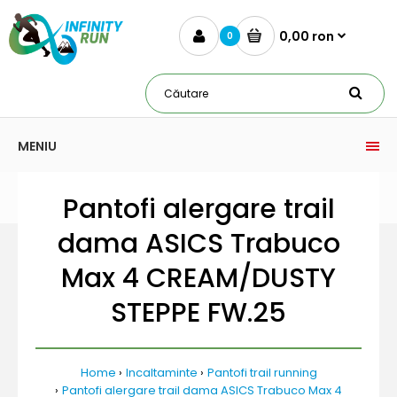
0,00 ron
0
MENIU
Pantofi alergare trail
dama ASICS Trabuco
Max 4 CREAM/DUSTY
STEPPE FW.25
Home
Incaltaminte
Pantofi trail running
Pantofi alergare trail dama ASICS Trabuco Max 4