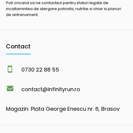
Poti oricand sa ne contactezi pentru sfaturi legate de
incaltamintea de alergare potrivita, nutritie si chiar si planuri
de antrenament.
Contact
0730 22 88 55
contact@infinityrun.ro
Magazin: Piata George Enescu nr. 6, Brasov