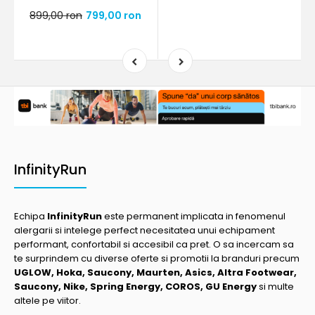
899,00 ron
799,00 ron
InfinityRun
Echipa
InfinityRun
este permanent implicata in fenomenul
alergarii si intelege perfect necesitatea unui echipament
performant, confortabil si accesibil ca pret. O sa incercam sa
te surprindem cu diverse oferte si promotii la branduri precum
UGLOW, Hoka, Saucony, Maurten, Asics, Altra Footwear,
Saucony, Nike, Spring Energy, COROS, GU Energy
si multe
altele pe viitor.