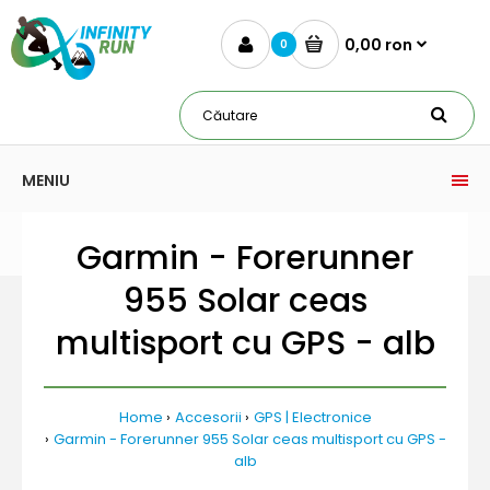
0,00 ron
0
MENIU
Garmin - Forerunner
955 Solar ceas
multisport cu GPS - alb
Home
Accesorii
GPS | Electronice
Garmin - Forerunner 955 Solar ceas multisport cu GPS -
alb