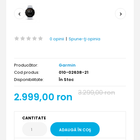
0 opinii
|
Spune-ţi opinia
Producător:
Garmin
Cod produs:
010-02638-21
Disponibilitate:
În Stoc
3.299,00 ron
2.999,00 ron
CANTITATE