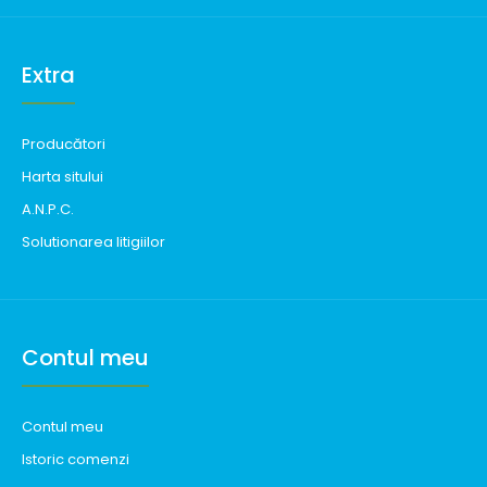
Extra
Producători
Harta sitului
A.N.P.C.
Solutionarea litigiilor
Contul meu
Contul meu
Istoric comenzi