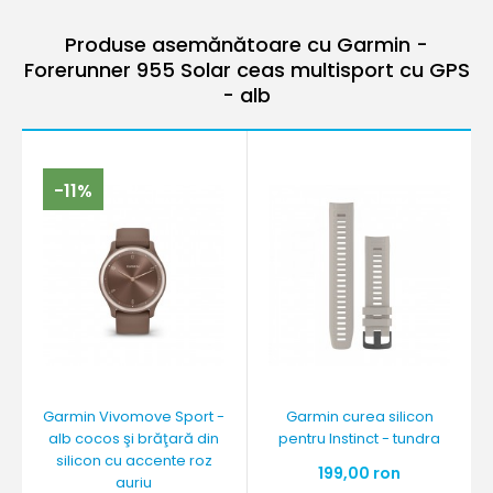
Produse asemănătoare cu Garmin -
Forerunner 955 Solar ceas multisport cu GPS
- alb
-11%
Garmin Vivomove Sport -
Garmin curea silicon
alb cocos şi brăţară din
pentru Instinct - tundra
silicon cu accente roz
199,00 ron
auriu