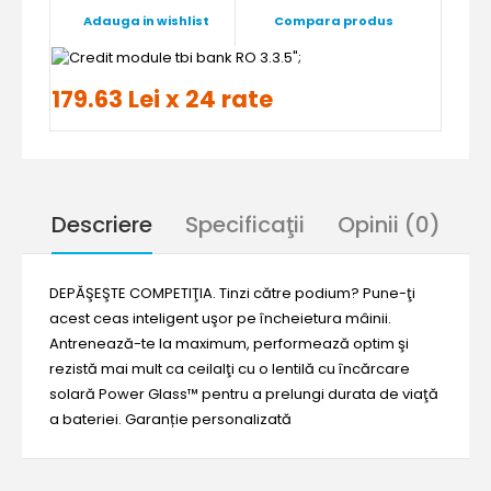
Adauga in wishlist
Compara produs
";
179.63 Lei x 24 rate
Descriere
Specificaţii
Opinii (0)
DEPĂŞEŞTE COMPETIŢIA. Tinzi către podium? Pune-ţi
acest ceas inteligent uşor pe încheietura mâinii.
Antrenează-te la maximum, performează optim şi
rezistă mai mult ca ceilalţi cu o lentilă cu încărcare
solară Power Glass™ pentru a prelungi durata de viaţă
a bateriei. Garanție personalizată