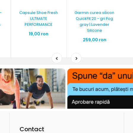
 -
Capsule Shoe Fresh
Garmin curea silicon
ULTIMATE
QuickFit 20 - gri Fog
s
PERFORMANCE
gray | Lavender
Silicone
19,00 ron
259,00 ron
Contact