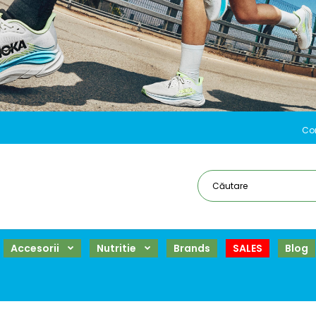
Co
Accesorii
Nutritie
Brands
SALES
Blog