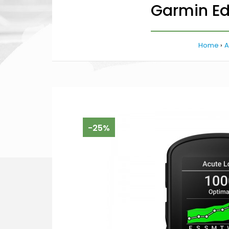
Garmin Ed
Home
A
-25%