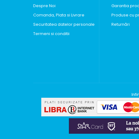
Despre Noi
Garantia pro
Comanda, Plata si Livrare
Produse cu p
Securitatea datelor personale
Returnări
Termeni si conditii
Inf