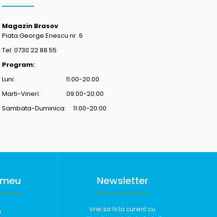
Magazin Brasov
Piata George Enescu nr. 6
Tel: 0730 22 88 55
Program:
Luni: 11:00-20:00
Marti-Vineri: 09:00-20:00
Sambata-Duminica: 11:00-20:00
 meu
Newsletter
Vrei sa fii la curent cu
u