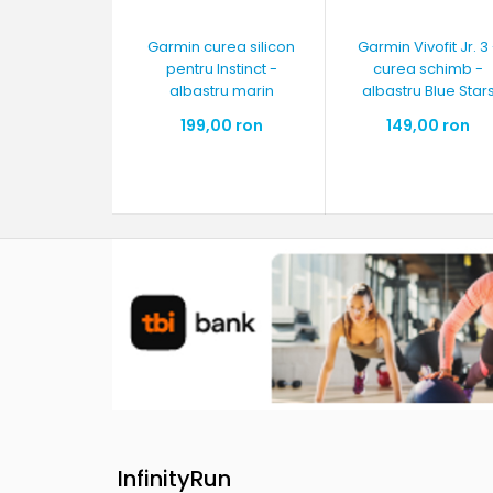
Garmin curea silicon
Garmin Vivofit Jr. 3
pentru Instinct -
curea schimb -
albastru marin
albastru Blue Star
199,00 ron
149,00 ron
InfinityRun