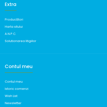
Extra
Producători
Harta sitului
A.N.P.C.
Solutionarea litigiilor
Contul meu
Contul meu
Istoric comenzi
Wish List
Newsletter