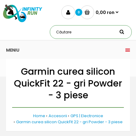
0,00 ron
0
MENIU
Garmin curea silicon
QuickFit 22 - gri Powder
- 3 piese
Home
Accesorii
GPS | Electronice
Garmin curea silicon QuickFit 22 - gri Powder - 3 piese