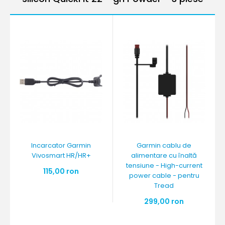
Incarcator Garmin
Garmin cablu de
Vivosmart HR/HR+
alimentare cu înaltă
tensiune - High-current
115,00 ron
power cable - pentru
Tread
299,00 ron