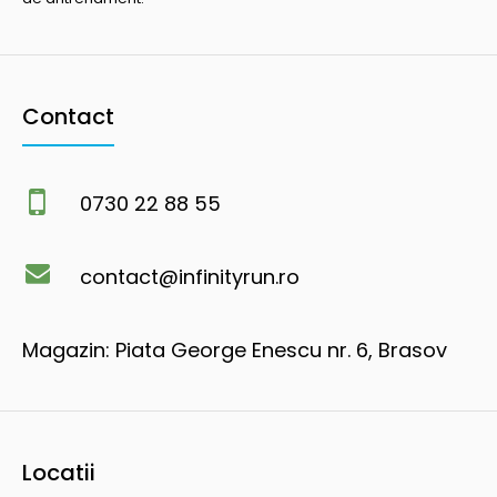
Contact
0730 22 88 55
contact@infinityrun.ro
Magazin: Piata George Enescu nr. 6, Brasov
Locatii