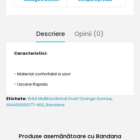
Descriere
Opinii (0)
Caracteristici:
- Material confortabil si usor
- Uscare Rapida
Etichete:
WAA Multifunctional Scarf Orange Sunrise
,
WAA00000177-400
,
Bandane
Produse asemănătoare cu Bandana