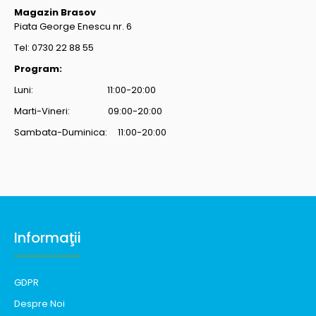
Magazin Brasov
Piata George Enescu nr. 6
Tel: 0730 22 88 55
Program:
Luni: 11:00-20:00
Marti-Vineri: 09:00-20:00
Sambata-Duminica: 11:00-20:00
Informaţii
GDPR
Despre Noi