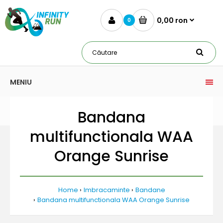
0,00 ron
0
MENIU
Bandana
multifunctionala WAA
Orange Sunrise
Home
Imbracaminte
Bandane
Bandana multifunctionala WAA Orange Sunrise