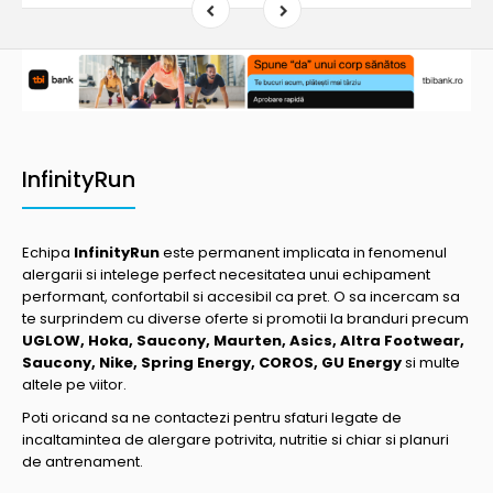
InfinityRun
Echipa
InfinityRun
este permanent implicata in fenomenul
alergarii si intelege perfect necesitatea unui echipament
performant, confortabil si accesibil ca pret. O sa incercam sa
te surprindem cu diverse oferte si promotii la branduri precum
UGLOW, Hoka, Saucony, Maurten, Asics, Altra Footwear,
Saucony, Nike, Spring Energy, COROS, GU Energy
si multe
altele pe viitor.
Poti oricand sa ne contactezi pentru sfaturi legate de
incaltamintea de alergare potrivita, nutritie si chiar si planuri
de antrenament.