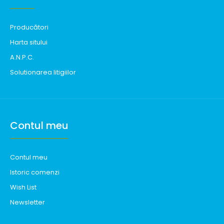
Producători
Harta sitului
A.N.P.C.
Solutionarea litigiilor
Contul meu
Contul meu
Istoric comenzi
Wish List
Newsletter