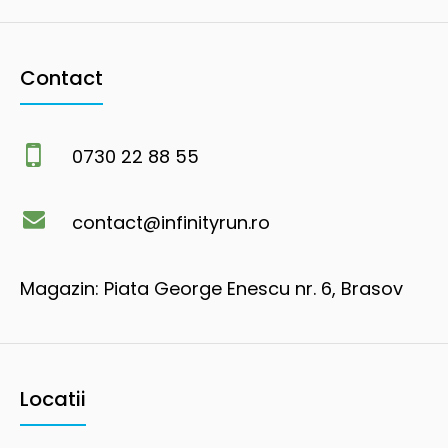
Contact
0730 22 88 55
contact@infinityrun.ro
Magazin: Piata George Enescu nr. 6, Brasov
Locatii