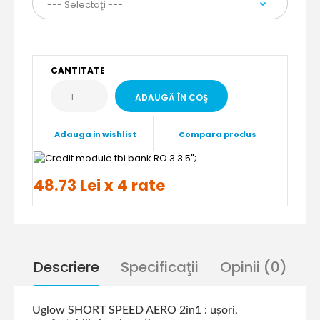
CANTITATE
Adauga in wishlist
Compara produs
";
48.73 Lei x 4 rate
Descriere
Specificaţii
Opinii (0)
Uglow SHORT SPEED AERO 2in1 : ușori,