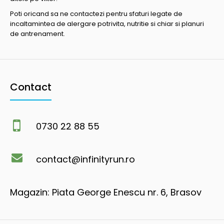
Poti oricand sa ne contactezi pentru sfaturi legate de
incaltamintea de alergare potrivita, nutritie si chiar si planuri
de antrenament.
Contact
0730 22 88 55
contact@infinityrun.ro
Magazin: Piata George Enescu nr. 6, Brasov