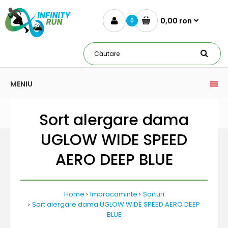
0,00 ron
0
MENIU
Sort alergare dama
UGLOW WIDE SPEED
AERO DEEP BLUE
Home
Imbracaminte
Sorturi
Sort alergare dama UGLOW WIDE SPEED AERO DEEP
BLUE