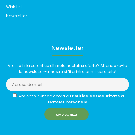
Wish List
Newsletter
Newsletter
Vrei sa fii la curent cu ultimele noutati si oferte? Aboneaza-te
la newsletter-ul nostru si fii printre primii care afla!
Am citit si sunt de acord cu
Politica de Securitate a
Datelor Personale
MA ABONEZ!