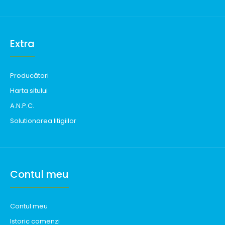
Extra
Producători
Harta sitului
A.N.P.C.
Solutionarea litigiilor
Contul meu
Contul meu
Istoric comenzi