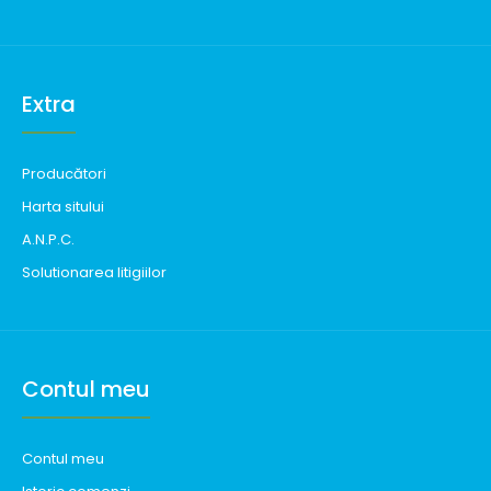
Extra
Producători
Harta sitului
A.N.P.C.
Solutionarea litigiilor
Contul meu
Contul meu