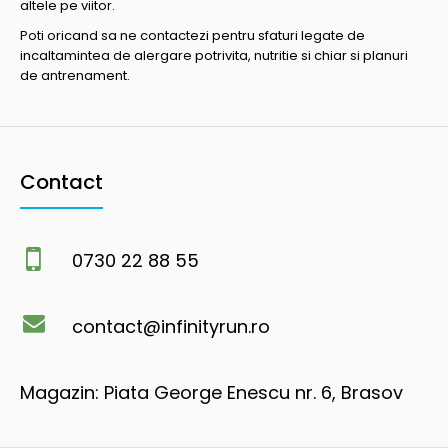
altele pe viitor.
Poti oricand sa ne contactezi pentru sfaturi legate de
incaltamintea de alergare potrivita, nutritie si chiar si planuri
de antrenament.
Contact
0730 22 88 55
contact@infinityrun.ro
Magazin: Piata George Enescu nr. 6, Brasov