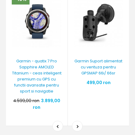
Garmin - quatix 7 Pro
Garmin Suport alimentat
Sapphire AMOLED
cu ventuza pentru
Titanium - ceas inteligent
GPSMAP 66i/ 66sr
premium cu GPS cu
499,00 ron
functii avansate pentru
sport si navigatie
4.599,00 ron
3.899,00
ron