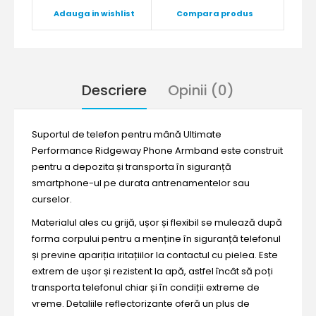
Adauga in wishlist
Compara produs
Descriere
Opinii (0)
Suportul de telefon pentru mână Ultimate
Performance Ridgeway Phone Armband este construit
pentru a depozita și transporta în siguranță
smartphone-ul pe durata antrenamentelor sau
curselor.
Materialul ales cu grijă, ușor și flexibil se mulează după
forma corpului pentru a menține în siguranță telefonul
și previne apariția iritațiilor la contactul cu pielea. Este
extrem de ușor și rezistent la apă, astfel încât să poți
transporta telefonul chiar și în condiții extreme de
vreme. Detaliile reflectorizante oferă un plus de