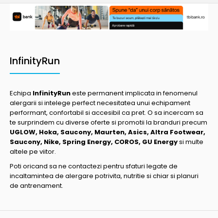
InfinityRun
Echipa
InfinityRun
este permanent implicata in fenomenul
alergarii si intelege perfect necesitatea unui echipament
performant, confortabil si accesibil ca pret. O sa incercam sa
te surprindem cu diverse oferte si promotii la branduri precum
UGLOW, Hoka, Saucony, Maurten, Asics, Altra Footwear,
Saucony, Nike, Spring Energy, COROS, GU Energy
si multe
altele pe viitor.
Poti oricand sa ne contactezi pentru sfaturi legate de
incaltamintea de alergare potrivita, nutritie si chiar si planuri
de antrenament.