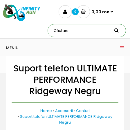
0,00 ron
0
MENIU
Suport telefon ULTIMATE
PERFORMANCE
Ridgeway Negru
Home
Accesorii
Centuri
Suport telefon ULTIMATE PERFORMANCE Ridgeway
Negru