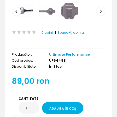
0 opinii
|
Spune-ţi opinia
Producător:
Ultimate Performance
Cod produs:
UP6448B
Disponibilitate:
În Stoc
89,00 ron
CANTITATE