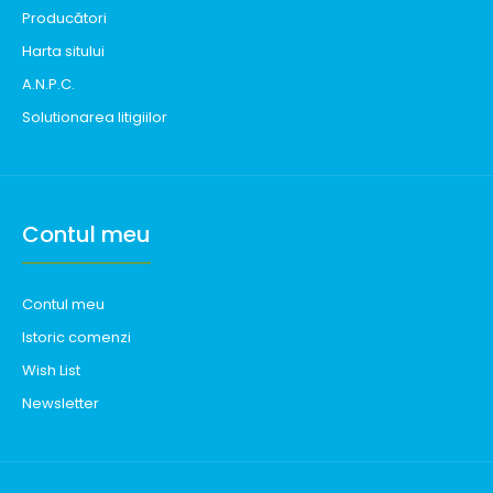
Producători
Harta sitului
A.N.P.C.
Solutionarea litigiilor
Contul meu
Contul meu
Istoric comenzi
Wish List
Newsletter