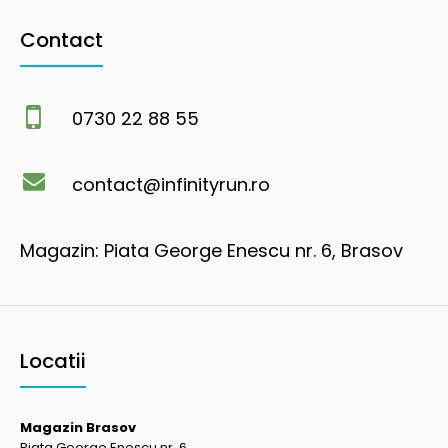
Contact
0730 22 88 55
contact@infinityrun.ro
Magazin: Piata George Enescu nr. 6, Brasov
Locatii
Magazin Brasov
Piata George Enescu nr. 6