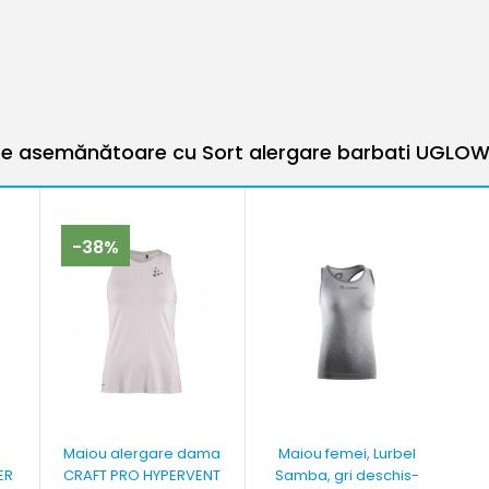
e asemănătoare cu Sort alergare barbati UGLOW
-38%
Maiou alergare dama
Maiou femei, Lurbel
ER
CRAFT PRO HYPERVENT
Samba, gri deschis-