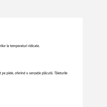
lor la temperaturi ridicate.
pe piele, oferind o senzație plăcută. Tăieturile