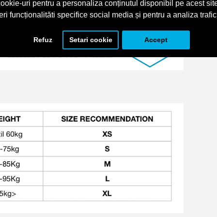
ookie-uri pentru a personaliza conținutul disponibil pe acest site
eri funcționalităti specifice social media și pentru a analiza trafic
Refuz
Setari cookie
Accept