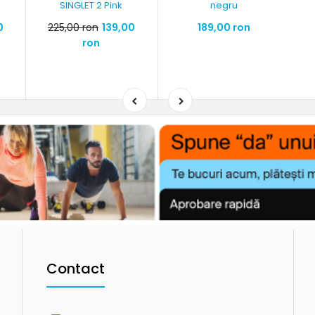
SINGLET 2 Pink
negru
0
225,00 ron
139,00
189,00 ron
ron
Contact