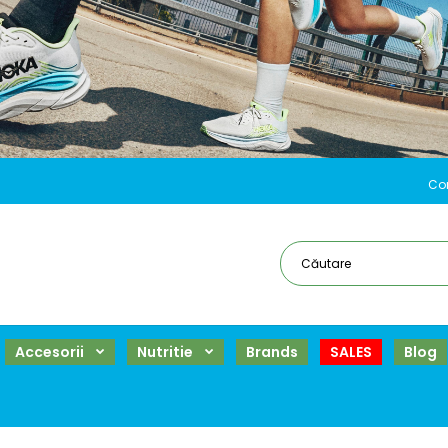
Co
Accesorii
Nutritie
Brands
SALES
Blog