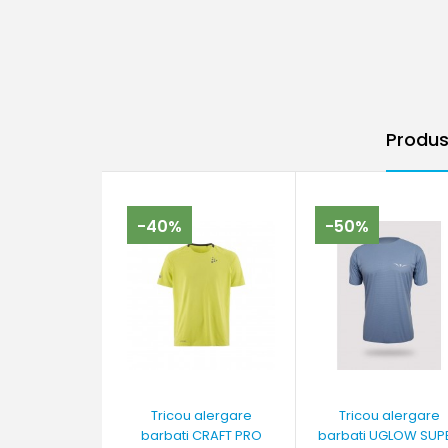
Produs
-40%
-50%
Tricou alergare
Tricou alergare
barbati CRAFT PRO
barbati UGLOW SUP