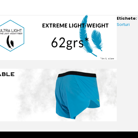
Etichete:
Sorturi