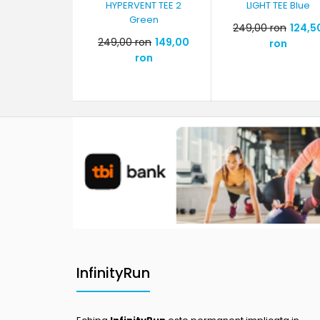
HYPERVENT TEE 2
LIGHT TEE Blue
Green
249,00 ron
124,5
249,00 ron
149,00
ron
ron
InfinityRun