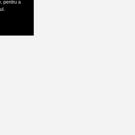
, pentru a
ul.