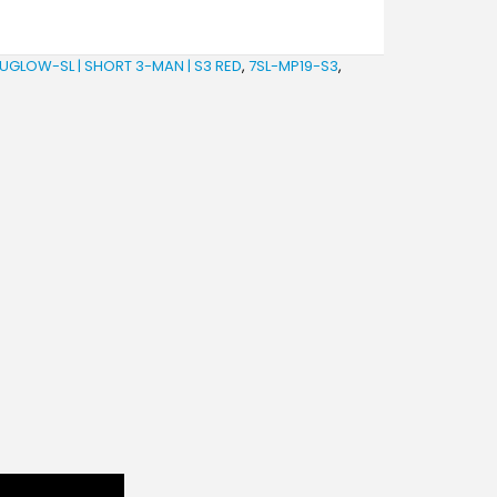
UGLOW-SL | SHORT 3-MAN | S3 RED
,
7SL-MP19-S3
,