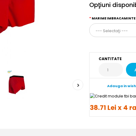
Opţiuni disponi
MARIME IMBRACAMINTE
CANTITATE
Adauga in wish
38.71 Lei x 4 r