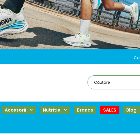
Co
Accesorii
Nutritie
Brands
SALES
Blog