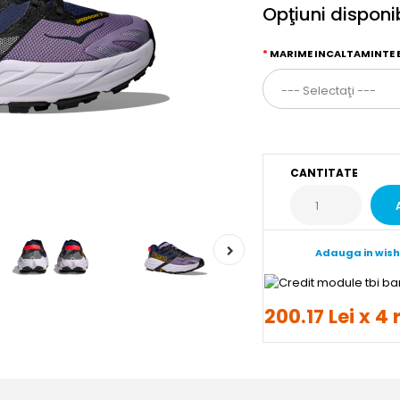
Opţiuni disponi
MARIME INCALTAMINTE 
CANTITATE
Adauga in wish
200.17 Lei x 4 