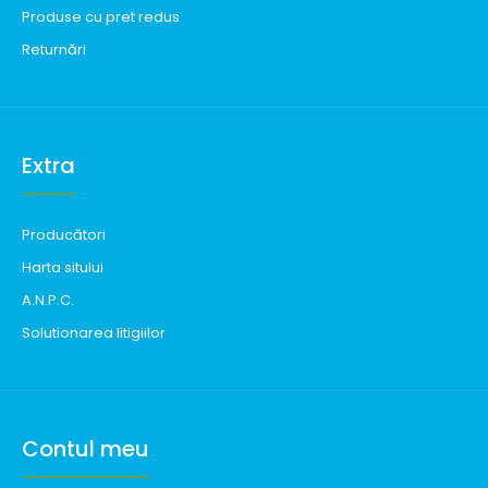
Produse cu pret redus
Returnări
Extra
Producători
Harta sitului
A.N.P.C.
Solutionarea litigiilor
Contul meu