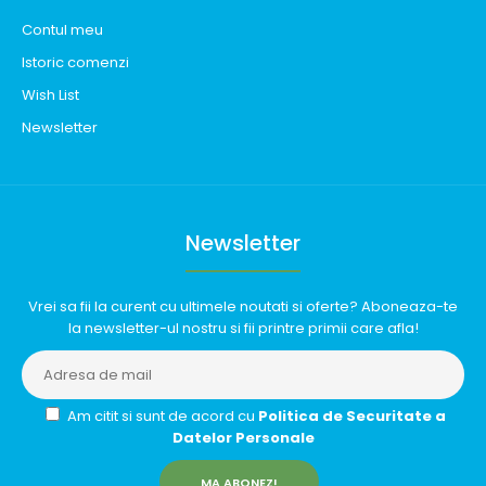
Contul meu
Istoric comenzi
Wish List
Newsletter
Newsletter
Vrei sa fii la curent cu ultimele noutati si oferte? Aboneaza-te
la newsletter-ul nostru si fii printre primii care afla!
Am citit si sunt de acord cu
Politica de Securitate a
Datelor Personale
MA ABONEZ!