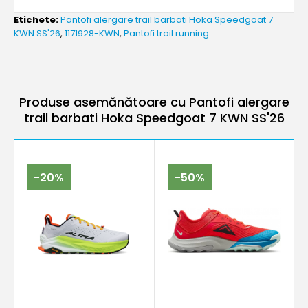
Etichete:
Pantofi alergare trail barbati Hoka Speedgoat 7
KWN SS'26
,
1171928-KWN
,
Pantofi trail running
Produse asemănătoare cu Pantofi alergare
trail barbati Hoka Speedgoat 7 KWN SS'26
-20%
-50%