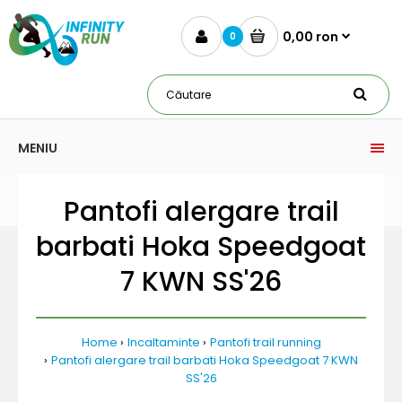
0,00 ron
0
MENIU
Pantofi alergare trail
barbati Hoka Speedgoat
7 KWN SS'26
Home
Incaltaminte
Pantofi trail running
Pantofi alergare trail barbati Hoka Speedgoat 7 KWN
SS'26