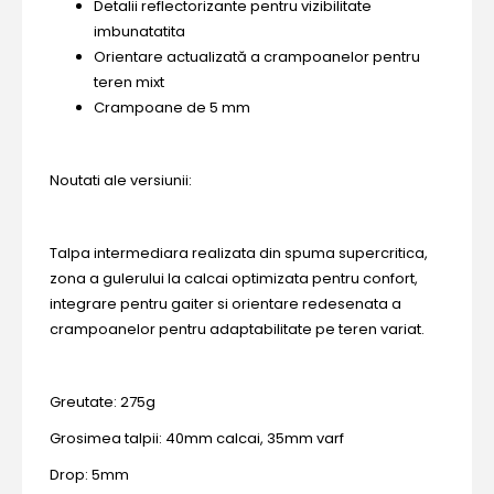
Detalii reflectorizante pentru vizibilitate
imbunatatita
Orientare actualizată a crampoanelor pentru
teren mixt
Crampoane de 5 mm
Noutati ale versiunii:
Talpa intermediara realizata din spuma supercritica,
zona a gulerului la calcai optimizata pentru confort,
integrare pentru gaiter si orientare redesenata a
crampoanelor pentru adaptabilitate pe teren variat.
Greutate: 275g
Grosimea talpii: 40mm calcai, 35mm varf
Drop: 5mm