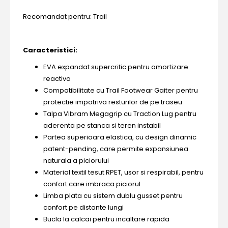
Recomandat pentru: Trail
Ca
racteristici:
EVA expandat supercritic pentru amortizare
reactiva
Compatibilitate cu Trail Footwear Gaiter pentru
protectie impotriva resturilor de pe traseu
Talpa Vibram Megagrip cu Traction Lug pentru
aderenta pe stanca si teren instabil
Partea superioara elastica, cu design dinamic
patent-pending, care permite expansiunea
naturala a piciorului
Material textil tesut RPET, usor si respirabil, pentru
confort care imbraca piciorul
Limba plata cu sistem dublu gusset pentru
confort pe distante lungi
Bucla la calcai pentru incaltare rapida