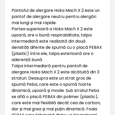
Pantoful de alergare Hoka Mach X 2 este un
pantof de alergare neutru pentru alergări
mai lungi și mai rapide.
Partea superioară a Hoka Mach X 2 este
ușoară, are o bună respirabilitate, talpa
intermediară este realizată din două
densități diferite de spumă cu o placă PEBAX
(plastic) între ele, talpa exterioară are o
aderență bună.
Talpa intermediară pentru pantofi de
alergare Hoka Mach X 2 este alcătuită din 3
straturi. Deasupra este un strat gros de
spumă Peba, care este o spumă foarte
dinamică, ușoară și moale. Sub stratul Peba
se află o placă PEBAX din polimer (plastic),
care este mai flexibilă decât cea de carbon,
dar și mai grea și mai puțin dinamică. Foaia