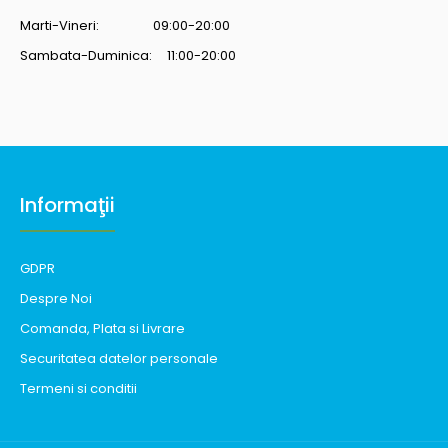
Marti-Vineri: 09:00-20:00
Sambata-Duminica: 11:00-20:00
Informaţii
GDPR
Despre Noi
Comanda, Plata si Livrare
Securitatea datelor personale
Termeni si conditii