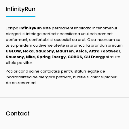
InfinityRun
Echipa
InfinityRun
este permanent implicata in fenomenul
alergarii si intelege perfect necesitatea unui echipament
performant, confortabil si accesibil ca pret. O sa incercam sa
te surprindem cu diverse oferte si promotii la branduri precum
UGLOW, Hoka, Saucony, Maurten, Asics, Altra Footwear,
Saucony, Nike, Spring Energy, COROS, GU Energy
si multe
altele pe viitor.
Poti oricand sa ne contactezi pentru sfaturi legate de
incaltamintea de alergare potrivita, nutritie si chiar si planuri
de antrenament.
Contact