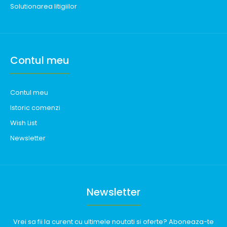
Solutionarea litigiilor
Contul meu
Contul meu
Istoric comenzi
Wish List
Newsletter
Newsletter
Vrei sa fii la curent cu ultimele noutati si oferte? Aboneaza-te