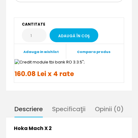
CANTITATE
Adauga in wishlist
Compara produs
";
160.08 Lei x 4 rate
Descriere
Specificaţii
Opinii (0)
Hoka Mach X 2