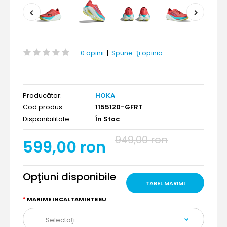
0 opinii
|
Spune-ţi opinia
Producător:
HOKA
Cod produs:
1155120-GFRT
Disponibilitate:
În Stoc
949,00 ron
599,00 ron
Opţiuni disponibile
TABEL MARIMI
MARIME INCALTAMINTE EU