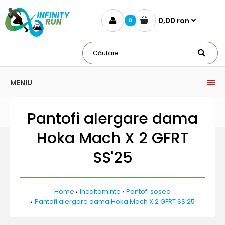
0,00 ron
0
MENIU
Pantofi alergare dama
Hoka Mach X 2 GFRT
SS'25
Home
Incaltaminte
Pantofi sosea
Pantofi alergare dama Hoka Mach X 2 GFRT SS'25