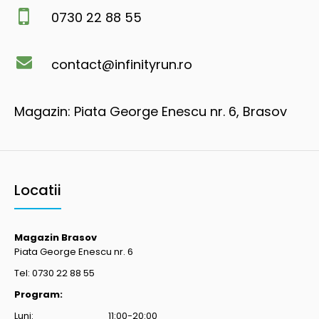
0730 22 88 55
contact@infinityrun.ro
Magazin: Piata George Enescu nr. 6, Brasov
Locatii
Magazin Brasov
Piata George Enescu nr. 6
Tel: 0730 22 88 55
Program:
Luni: 11:00-20:00