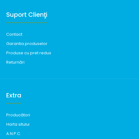
Suport Clienţi
Contact
Garantia produselor
Produse cu pret redus
Returnări
Extra
Producători
Harta sitului
A.N.P.C.