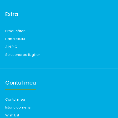
Extra
Producători
Harta sitului
A.N.P.C.
Solutionarea litigiilor
Contul meu
Contul meu
Istoric comenzi
Wish List