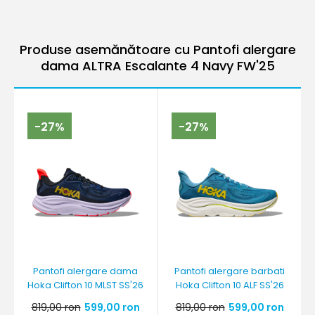
Produse asemănătoare cu Pantofi alergare
dama ALTRA Escalante 4 Navy FW'25
-27%
-27%
Pantofi alergare dama
Pantofi alergare barbati
Hoka Clifton 10 MLST SS'26
Hoka Clifton 10 ALF SS'26
819,00 ron
599,00 ron
819,00 ron
599,00 ron