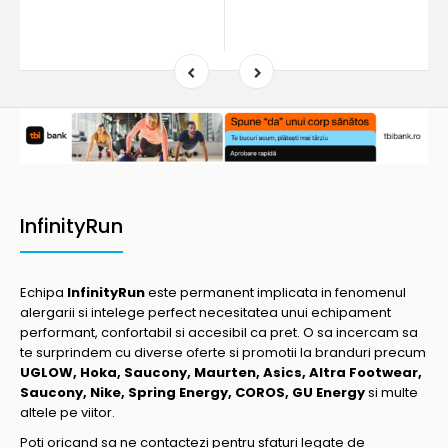
InfinityRun
Echipa
InfinityRun
este permanent implicata in fenomenul
alergarii si intelege perfect necesitatea unui echipament
performant, confortabil si accesibil ca pret. O sa incercam sa
te surprindem cu diverse oferte si promotii la branduri precum
UGLOW, Hoka, Saucony, Maurten, Asics, Altra Footwear,
Saucony, Nike, Spring Energy, COROS, GU Energy
si multe
altele pe viitor.
Poti oricand sa ne contactezi pentru sfaturi legate de