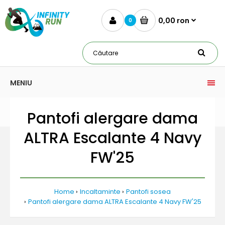
0,00 ron
0
MENIU
Pantofi alergare dama
ALTRA Escalante 4 Navy
FW'25
Home
Incaltaminte
Pantofi sosea
Pantofi alergare dama ALTRA Escalante 4 Navy FW'25