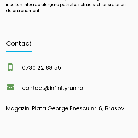
incaltamintea de alergare potrivita, nutritie si chiar si planuri
de antrenament.
Contact
0730 22 88 55
contact@infinityrun.ro
Magazin: Piata George Enescu nr. 6, Brasov