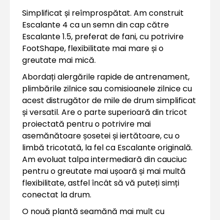
Simplificat și reîmprospătat. Am construit
Escalante 4 ca un semn din cap către
Escalante 1.5, preferat de fani, cu potrivire
FootShape, flexibilitate mai mare și o
greutate mai mică.
Abordați alergările rapide de antrenament,
plimbările zilnice sau comisioanele zilnice cu
acest distrugător de mile de drum simplificat
și versatil. Are o parte superioară din tricot
proiectată pentru o potrivire mai
asemănătoare șosetei și iertătoare, cu o
limbă tricotată, la fel ca Escalante originală.
Am evoluat talpa intermediară din cauciuc
pentru o greutate mai ușoară și mai multă
flexibilitate, astfel încât să vă puteți simți
conectat la drum.
O nouă plantă seamănă mai mult cu