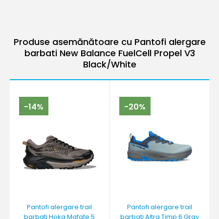
Produse asemănătoare cu Pantofi alergare
barbati New Balance FuelCell Propel V3
Black/White
-14%
-20%
Pantofi alergare trail
Pantofi alergare trail
barbati Hoka Mafate 5
barbati Altra Timp 6 Gray