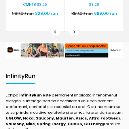
CMNTB SS'26
SS'26
969,00 ron
829,00 ron
859,00 ron
689,00 ron
InfinityRun
Echipa
InfinityRun
este permanent implicata in fenomenul
alergarii si intelege perfect necesitatea unui echipament
performant, confortabil si accesibil ca pret. O sa incercam sa
te surprindem cu diverse oferte si promotii la branduri precum
UGLOW, Hoka, Saucony, Maurten, Asics, Altra Footwear,
Saucony, Nike, Spring Energy, COROS, GU Energy
si multe