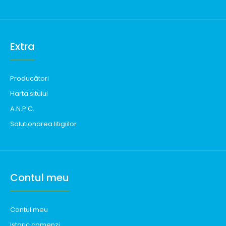
Extra
Producători
Harta sitului
A.N.P.C.
Solutionarea litigiilor
Contul meu
Contul meu
Istoric comenzi