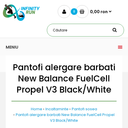
0,00 ron
0
MENIU
Pantofi alergare barbati
New Balance FuelCell
Propel V3 Black/White
Home
Incaltaminte
Pantofi sosea
Pantofi alergare barbati New Balance FuelCell Propel
V3 Black/White