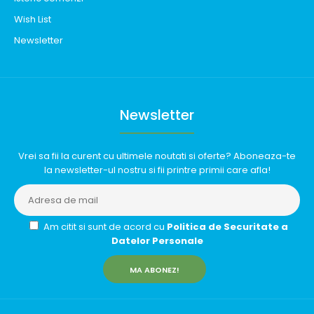
Wish List
Newsletter
Newsletter
Vrei sa fii la curent cu ultimele noutati si oferte? Aboneaza-te
la newsletter-ul nostru si fii printre primii care afla!
Am citit si sunt de acord cu
Politica de Securitate a
Datelor Personale
MA ABONEZ!