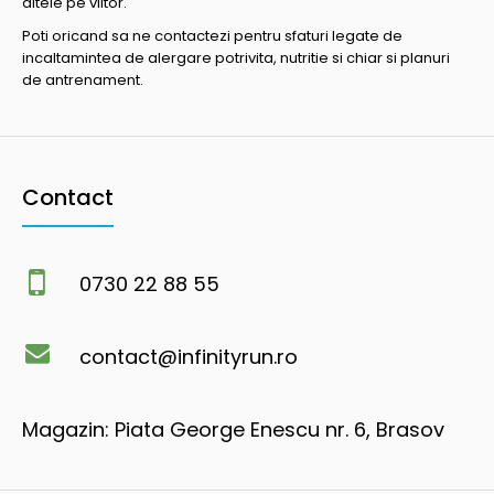
altele pe viitor.
Poti oricand sa ne contactezi pentru sfaturi legate de
incaltamintea de alergare potrivita, nutritie si chiar si planuri
de antrenament.
Contact
0730 22 88 55
contact@infinityrun.ro
Magazin: Piata George Enescu nr. 6, Brasov