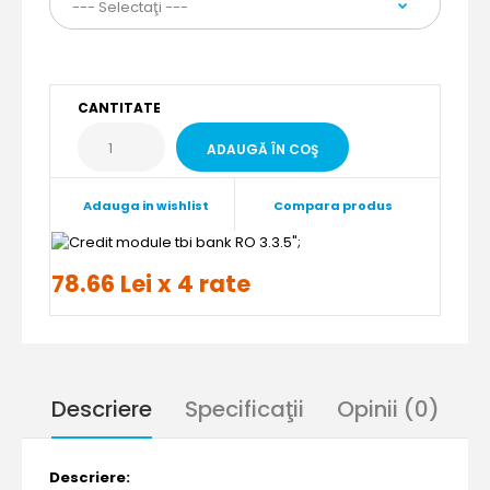
CANTITATE
Adauga in wishlist
Compara produs
";
78.66 Lei x 4 rate
Descriere
Specificaţii
Opinii (0)
Descriere: