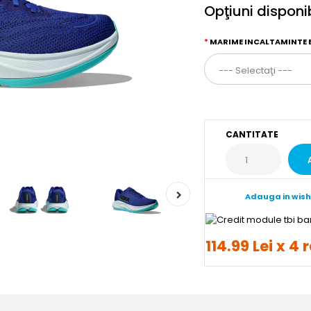
Opţiuni disponi
MARIME INCALTAMINTE 
CANTITATE
Adauga in wish
114.99 Lei x 4 