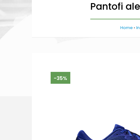
Pantofi al
Home
I
-35%