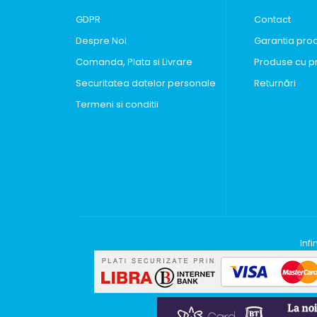
GDPR
Contact
Despre Noi
Garantia pro
Comanda, Plata si Livrare
Produse cu p
Securitatea datelor personale
Returnări
Termeni si conditii
Inf