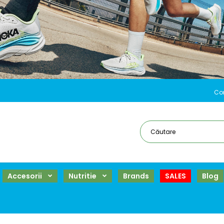
Co
Accesorii
Nutritie
Brands
SALES
Blog