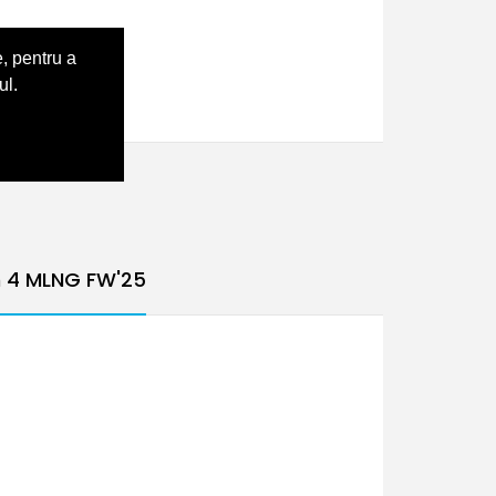
, pentru a
ul.
n 4 MLNG FW'25