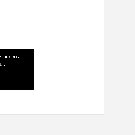
, pentru a
ul.