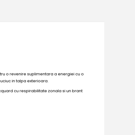
tru o revenire suplimentara a energiei cu o
uciuc in talpa exterioara.
quard cu respirabilitate zonala si un brant