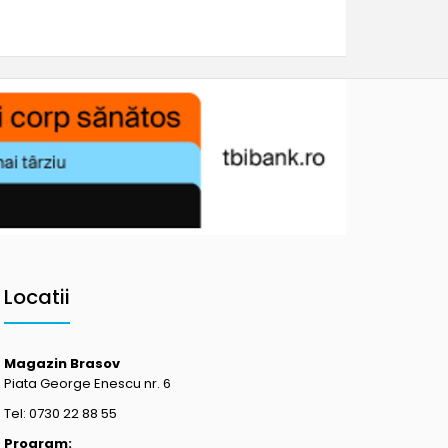
Locatii
Magazin Brasov
Piata George Enescu nr. 6
Tel: 0730 22 88 55
Program: