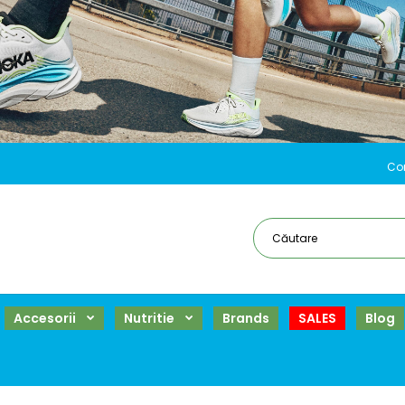
Co
Accesorii
Nutritie
Brands
SALES
Blog