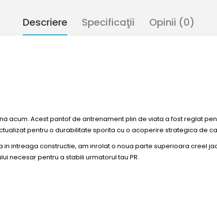
Descriere
Specificaţii
Opinii (0)
ana acum. Acest pantof de antrenament plin de viata a fost reglat pen
tualizat pentru o durabilitate sporita cu o acoperire strategica de ca
in intreaga constructie, am inrolat o noua parte superioara creel jac
ului necesar pentru a stabili urmatorul tau PR.