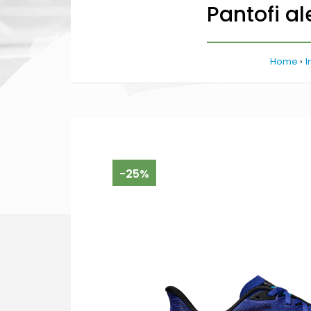
Pantofi a
Home
I
-25%