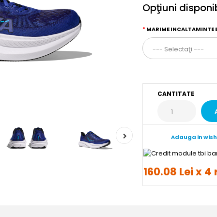
Opţiuni disponi
MARIME INCALTAMINTE 
CANTITATE
Adauga in wish
160.08 Lei x 4