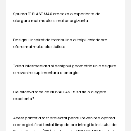
Spuma FF BLAST MAX creeaza o experienta de
alergare mai moale si mai energizanta.
Designul inspirat de trambulina al talpii exterioare
ofera mai multa elasticitate.
Talpa intermediara si designul geometric unic asigura
o revenire suplimentara a energiei.
Ce altceva face ca NOVABLAST 5 sa fie o alegere
excelenta?
Acest pantof a fost proiectat pentru revenirea optima
a energiei, fiind testat timp de ore intregi la Institutul de