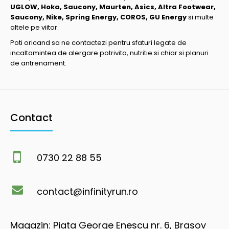
UGLOW, Hoka, Saucony, Maurten, Asics, Altra Footwear,
Saucony, Nike, Spring Energy, COROS, GU Energy
si multe
altele pe viitor.
Poti oricand sa ne contactezi pentru sfaturi legate de
incaltamintea de alergare potrivita, nutritie si chiar si planuri
de antrenament.
Contact
0730 22 88 55
contact@infinityrun.ro
Magazin: Piata George Enescu nr. 6, Brasov