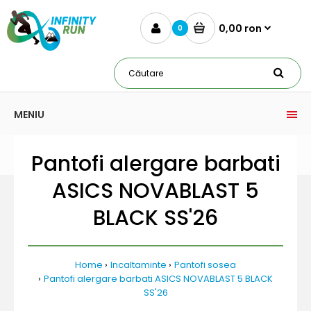
0,00 ron
0
MENIU
Pantofi alergare barbati
ASICS NOVABLAST 5
BLACK SS'26
Home
Incaltaminte
Pantofi sosea
Pantofi alergare barbati ASICS NOVABLAST 5 BLACK
SS'26