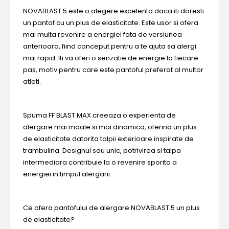
NOVABLAST 5 este o alegere excelenta daca iti doresti
un pantof cu un plus de elasticitate. Este usor si ofera
mai multa revenire a energiei fata de versiunea
anterioara, fiind conceput pentru a te ajuta sa alergi
mai rapid. Iti va oferi o senzatie de energie la fiecare
pas, motiv pentru care este pantoful preferat al multor
atleti.
Spuma FF BLAST MAX creeaza o experienta de
alergare mai moale si mai dinamica, oferind un plus
de elasticitate datorita talpii exterioare inspirate de
trambulina. Designul sau unic, potrivirea si talpa
intermediara contribuie la o revenire sporita a
energiei in timpul alergarii.
Ce ofera pantofului de alergare NOVABLAST 5 un plus
de elasticitate?