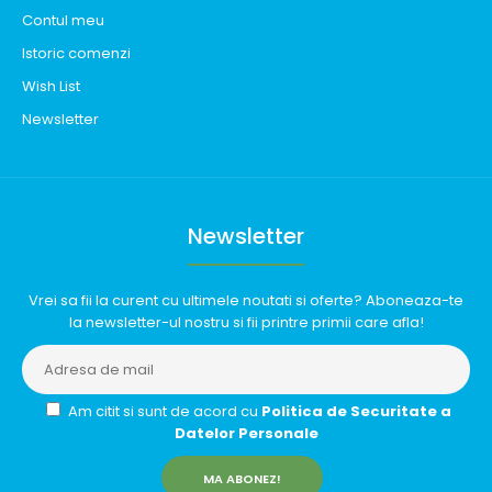
Contul meu
Istoric comenzi
Wish List
Newsletter
Newsletter
Vrei sa fii la curent cu ultimele noutati si oferte? Aboneaza-te
la newsletter-ul nostru si fii printre primii care afla!
Am citit si sunt de acord cu
Politica de Securitate a
Datelor Personale
MA ABONEZ!