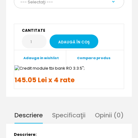
CANTITATE
Adauga in wishlist
Compara produs
";
145.05 Lei x 4 rate
Descriere
Specificaţii
Opinii (0)
Descriere: