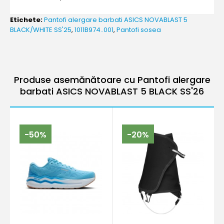
Etichete:
Pantofi alergare barbati ASICS NOVABLAST 5
BLACK/WHITE SS'25
,
1011B974..001
,
Pantofi sosea
Produse asemănătoare cu Pantofi alergare
barbati ASICS NOVABLAST 5 BLACK SS'26
-50%
-20%