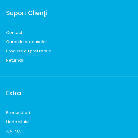
Suport Clienţi
Contact
Garantia produselor
Produse cu pret redus
Returnări
Extra
Producători
Harta sitului
A.N.P.C.