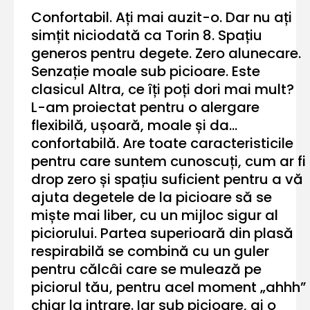
Confortabil. Ați mai auzit-o. Dar nu ați
simțit niciodată ca Torin 8. Spațiu
generos pentru degete. Zero alunecare.
Senzație moale sub picioare. Este
clasicul Altra, ce îți poți dori mai mult?
L-am proiectat pentru o alergare
flexibilă, ușoară, moale și da...
confortabilă. Are toate caracteristicile
pentru care suntem cunoscuți, cum ar fi
drop zero și spațiu suficient pentru a vă
ajuta degetele de la picioare să se
miște mai liber, cu un mijloc sigur al
piciorului. Partea superioară din plasă
respirabilă se combină cu un guler
pentru călcâi care se mulează pe
piciorul tău, pentru acel moment „ahhh”
chiar la intrare. Iar sub picioare, ai o