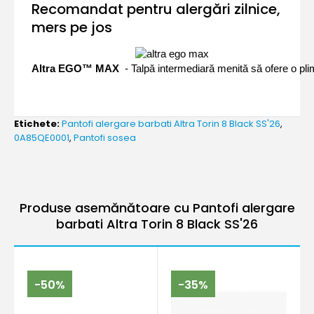
Recomandat pentru alergări zilnice,
mers pe jos
Altra EGO™ MAX
- Talpă intermediară menită să ofere o pli
Etichete:
Pantofi alergare barbati Altra Torin 8 Black SS'26
,
0A85QE0001
,
Pantofi sosea
Produse asemănătoare cu Pantofi alergare
barbati Altra Torin 8 Black SS'26
-50%
-35%