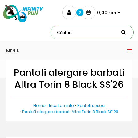
0,00 ron
0
MENIU
Pantofi alergare barbati
Altra Torin 8 Black SS'26
Home
Incaltaminte
Pantofi sosea
Pantofi alergare barbati Altra Torin 8 Black SS'26