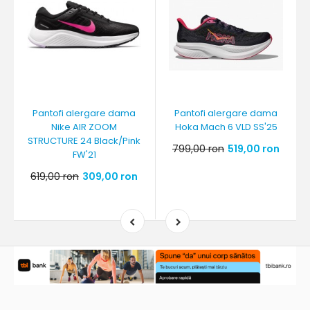
Pantofi alergare dama
Pantofi alergare dama
Nike AIR ZOOM
Hoka Mach 6 VLD SS'25
STRUCTURE 24 Black/Pink
799,00 ron
519,00 ron
FW'21
619,00 ron
309,00 ron