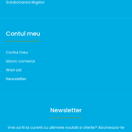
Solutionarea litigiilor
Contul meu
Contul meu
Istoric comenzi
Wish List
Newsletter
Newsletter
Vrei sa fii la curent cu ultimele noutati si oferte? Aboneaza-te