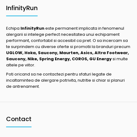
InfinityRun
Echipa
InfinityRun
este permanent implicata in fenomenul
alergarii si intelege perfect necesitatea unui echipament
performant, confortabil si accesibil ca pret. O sa incercam sa
te surprindem cu diverse oferte si promotii la branduri precum
UGLOW, Hoka, Saucony, Maurten, Asics, Altra Footwear,
Saucony, Nike, Spring Energy, COROS, GU Energy
si multe
altele pe viitor.
Poti oricand sa ne contactezi pentru sfaturi legate de
incaltamintea de alergare potrivita, nutritie si chiar si planuri
de antrenament.
Contact