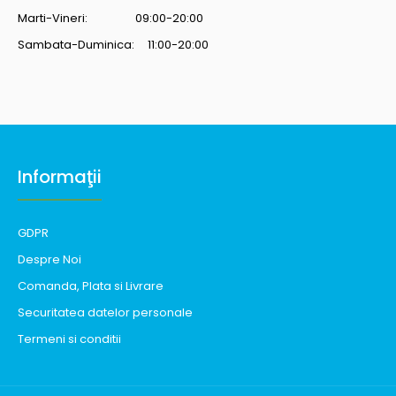
Marti-Vineri: 09:00-20:00
Sambata-Duminica: 11:00-20:00
Informaţii
GDPR
Despre Noi
Comanda, Plata si Livrare
Securitatea datelor personale
Termeni si conditii