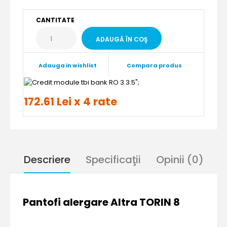
CANTITATE
Adauga in wishlist
Compara produs
";
172.61 Lei x 4 rate
Descriere
Specificaţii
Opinii (0)
Pantofi alergare Altra TORIN 8