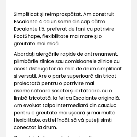
Simplificat și reîmprospătat. Am construit
Escalante 4 ca un semn din cap către
Escalante 1.5, preferat de fani, cu potrivire
FootShape, flexibilitate mai mare și o
greutate mai mică.
Abordați alergările rapide de antrenament,
plimbările zilnice sau comisioanele zilnice cu
acest distrugător de mile de drum simplificat
și versatil. Are o parte superioară din tricot
proiectată pentru o potrivire mai
asemănătoare șosetei și iertătoare, cu o
limbă tricotată, la fel ca Escalante originală.
Am evoluat talpa intermediară din cauciuc
pentru o greutate mai ușoară și mai multă
flexibilitate, astfel încât să vă puteți simți
conectat la drum.