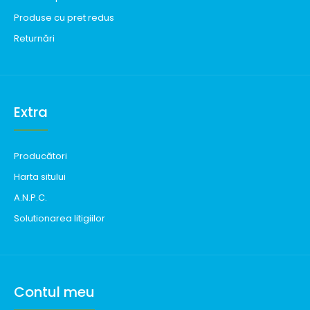
Produse cu pret redus
Returnări
Extra
Producători
Harta sitului
A.N.P.C.
Solutionarea litigiilor
Contul meu