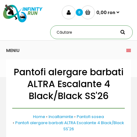
0,00 ron
0
MENIU
Pantofi alergare barbati
ALTRA Escalante 4
Black/Black SS'26
Home
Incaltaminte
Pantofi sosea
Pantofi alergare barbati ALTRA Escalante 4 Black/Black
SS'26