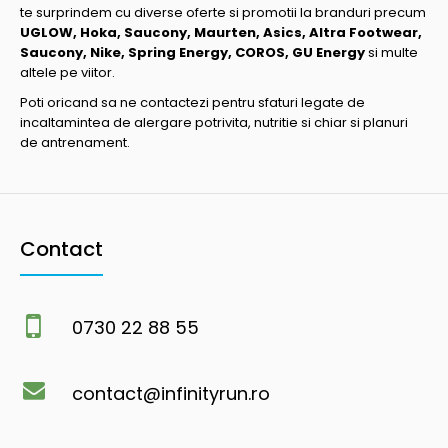
te surprindem cu diverse oferte si promotii la branduri precum
UGLOW, Hoka, Saucony, Maurten, Asics, Altra Footwear,
Saucony, Nike, Spring Energy, COROS, GU Energy
si multe
altele pe viitor.
Poti oricand sa ne contactezi pentru sfaturi legate de
incaltamintea de alergare potrivita, nutritie si chiar si planuri
de antrenament.
Contact
0730 22 88 55
contact@infinityrun.ro