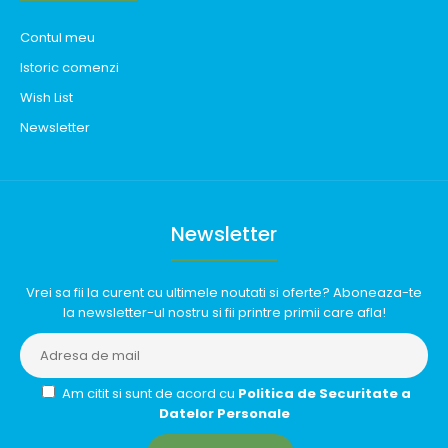
Contul meu
Istoric comenzi
Wish List
Newsletter
Newsletter
Vrei sa fii la curent cu ultimele noutati si oferte? Aboneaza-te
la newsletter-ul nostru si fii printre primii care afla!
Am citit si sunt de acord cu
Politica de Securitate a
Datelor Personale