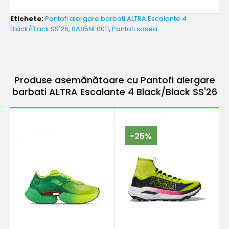
Etichete:
Pantofi alergare barbati ALTRA Escalante 4
Black/Black SS'26
,
0A85NE0011
,
Pantofi sosea
Produse asemănătoare cu Pantofi alergare
barbati ALTRA Escalante 4 Black/Black SS'26
-25%