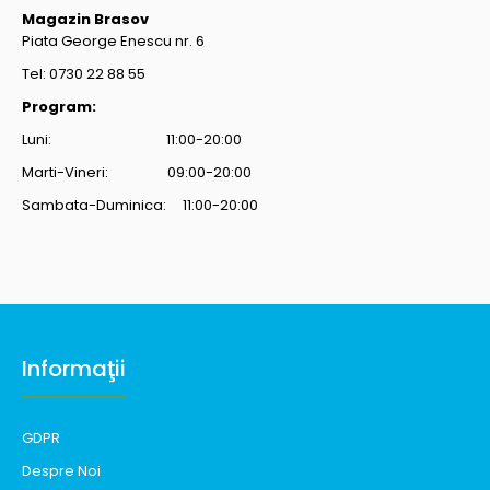
Magazin Brasov
Piata George Enescu nr. 6
Tel: 0730 22 88 55
Program:
Luni: 11:00-20:00
Marti-Vineri: 09:00-20:00
Sambata-Duminica: 11:00-20:00
Informaţii
GDPR
Despre Noi