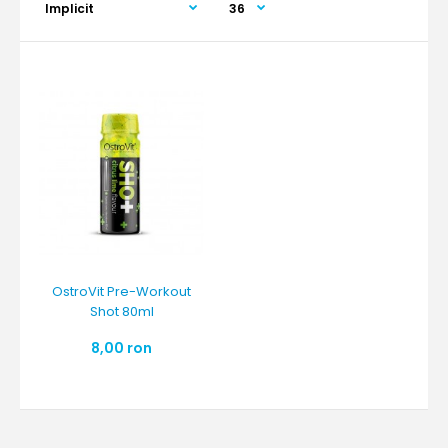
OstroVit Pre-Workout
Shot 80ml
8,00 ron