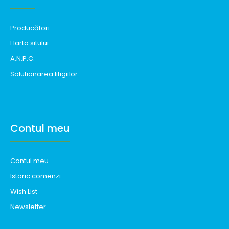
Producători
Harta sitului
A.N.P.C.
Solutionarea litigiilor
Contul meu
Contul meu
Istoric comenzi
Wish List
Newsletter