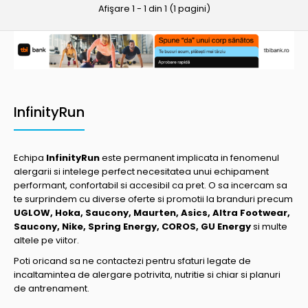
Afişare 1 - 1 din 1 (1 pagini)
InfinityRun
Echipa
InfinityRun
este permanent implicata in fenomenul
alergarii si intelege perfect necesitatea unui echipament
performant, confortabil si accesibil ca pret. O sa incercam sa
te surprindem cu diverse oferte si promotii la branduri precum
UGLOW, Hoka, Saucony, Maurten, Asics, Altra Footwear,
Saucony, Nike, Spring Energy, COROS, GU Energy
si multe
altele pe viitor.
Poti oricand sa ne contactezi pentru sfaturi legate de
incaltamintea de alergare potrivita, nutritie si chiar si planuri
de antrenament.