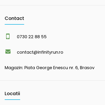
Contact
0730 22 88 55
contact@infinityrun.ro
Magazin: Piata George Enescu nr. 6, Brasov
Locatii