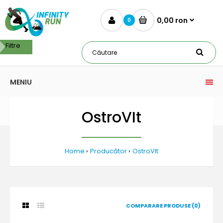
0,00 ron
0
Filtre
MENIU
OstroVIt
Home
Producător
OstroVIt
COMPARARE PRODUSE (0)