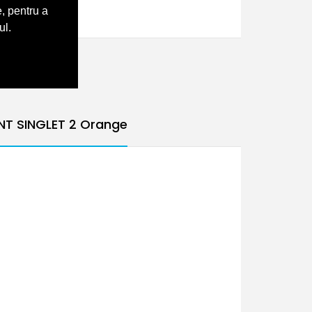
, pentru a
ul.
T SINGLET 2 Orange