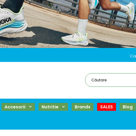
Co
Accesorii
Nutritie
Brands
SALES
Blog