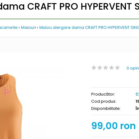
 dama CRAFT PRO HYPERVENT S
acaminte
Maiouri
Maiou alergare dama CRAFT PRO HYPERVENT SING
0 opin
Producător:
C
Cod produs:
1
Disponibilitate:
Î
99,00 ron