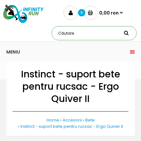
0,00 ron
0
MENIU
Instinct - suport bete
pentru rucsac - Ergo
Quiver II
Home
Accesorii
Bete
Instinct - suport bete pentru rucsac - Ergo Quiver II