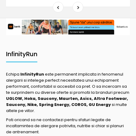
InfinityRun
Echipa
InfinityRun
este permanent implicata in fenomenul
alergarii si intelege perfect necesitatea unui echipament
performant, confortabil si accesibil ca pret. O sa incercam sa
te surprindem cu diverse oferte si promotii la branduri precum
UGLOW, Hoka, Saucony, Maurten, Asics, Altra Footwear,
Saucony, Nike, Spring Energy, COROS, GU Energy
si multe
altele pe viitor.
Poti oricand sa ne contactezi pentru sfaturi legate de
incaltamintea de alergare potrivita, nutritie si chiar si planuri
de antrenament.