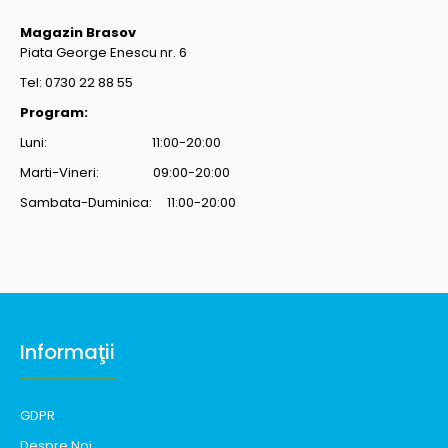
Magazin Brasov
Piata George Enescu nr. 6
Tel: 0730 22 88 55
Program:
Luni: 11:00-20:00
Marti-Vineri: 09:00-20:00
Sambata-Duminica: 11:00-20:00
Informaţii
GDPR
Despre Noi