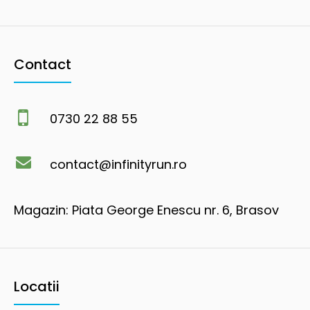
Contact
0730 22 88 55
contact@infinityrun.ro
Magazin: Piata George Enescu nr. 6, Brasov
Locatii