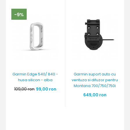
-9%
Garmin Edge 540/ 840 -
Garmin suport auto cu
husa silicon - alba
ventuza si difuzor pentru
Montana 700/750/750i
109,00 ron
99,00 ron
649,00 ron