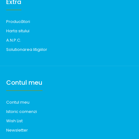
Extra
Producători
Harta sitului
A.N.P.C.
Solutionarea litigiilor
Contul meu
Contul meu
Istoric comenzi
Wish List
Newsletter