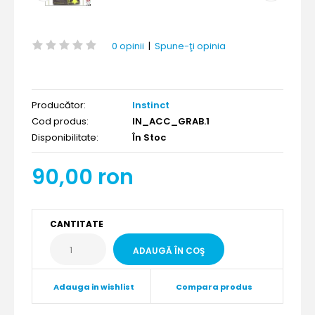
0 opinii
|
Spune-ţi opinia
Producător:
Instinct
Cod produs:
IN_ACC_GRAB.1
Disponibilitate:
În Stoc
90,00 ron
CANTITATE
Adauga in wishlist
Compara produs