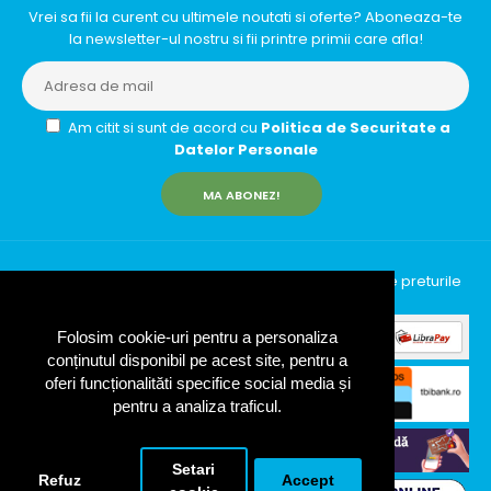
Vrei sa fii la curent cu ultimele noutati si oferte? Aboneaza-te
la newsletter-ul nostru si fii printre primii care afla!
Am citit si sunt de acord cu
Politica de Securitate a
Datelor Personale
MA ABONEZ!
InfinityRun © 2026 Toate drepturile rezervate | Toate preturile
includ TVA (19%)
Folosim cookie-uri pentru a personaliza
conținutul disponibil pe acest site, pentru a
oferi funcționalităti specifice social media și
pentru a analiza traficul.
Setari
Refuz
Accept