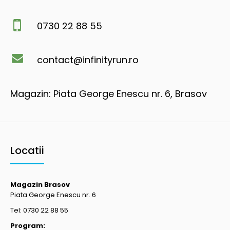
0730 22 88 55
contact@infinityrun.ro
Magazin: Piata George Enescu nr. 6, Brasov
Locatii
Magazin Brasov
Piata George Enescu nr. 6
Tel: 0730 22 88 55
Program: