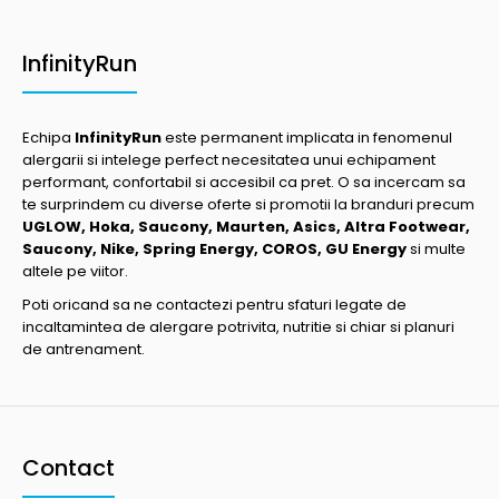
InfinityRun
Echipa
InfinityRun
este permanent implicata in fenomenul
alergarii si intelege perfect necesitatea unui echipament
performant, confortabil si accesibil ca pret. O sa incercam sa
te surprindem cu diverse oferte si promotii la branduri precum
UGLOW, Hoka, Saucony, Maurten, Asics, Altra Footwear,
Saucony, Nike, Spring Energy, COROS, GU Energy
si multe
altele pe viitor.
Poti oricand sa ne contactezi pentru sfaturi legate de
incaltamintea de alergare potrivita, nutritie si chiar si planuri
de antrenament.
Contact