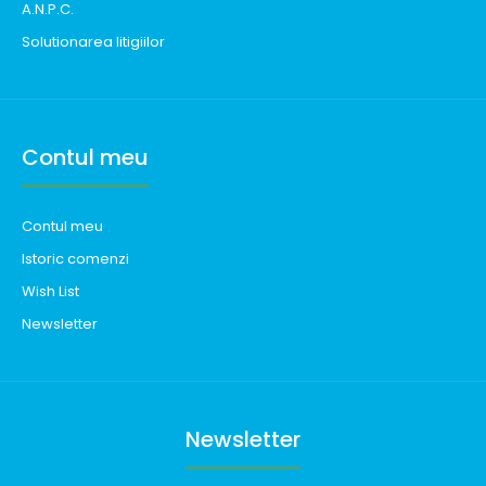
A.N.P.C.
Solutionarea litigiilor
Contul meu
Contul meu
Istoric comenzi
Wish List
Newsletter
Newsletter