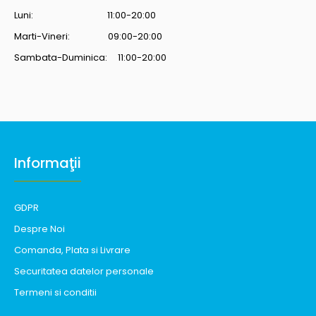
Luni: 11:00-20:00
Marti-Vineri: 09:00-20:00
Sambata-Duminica: 11:00-20:00
Informaţii
GDPR
Despre Noi
Comanda, Plata si Livrare
Securitatea datelor personale
Termeni si conditii