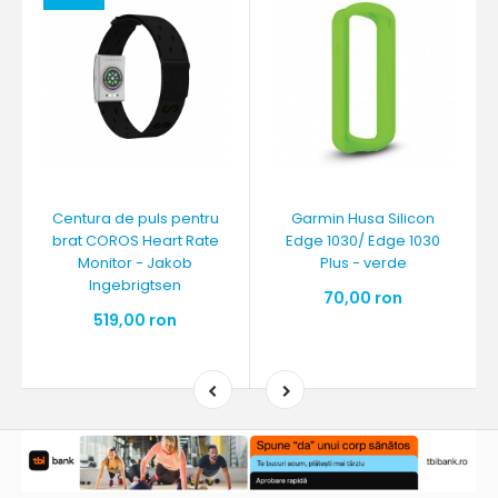
Centura de puls pentru
Garmin Husa Silicon
brat COROS Heart Rate
Edge 1030/ Edge 1030
Monitor - Jakob
Plus - verde
Ingebrigtsen
70,00 ron
519,00 ron