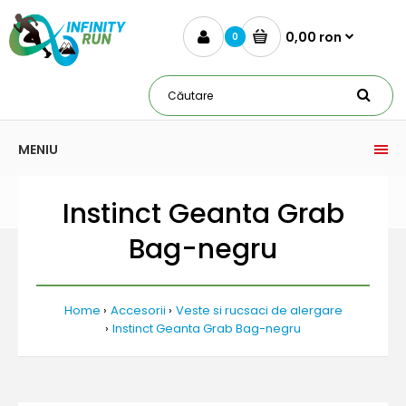
0,00 ron
0
MENIU
Instinct Geanta Grab
Bag-negru
Home
Accesorii
Veste si rucsaci de alergare
Instinct Geanta Grab Bag-negru