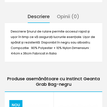
Descriere
Opinii (0)
Descriere Șnurul de rulare permite accesul rapid și
ușor în timp ce vă asigurați lucrurile esențiale. Ușor de
spălat și rezistentă. Disponibil în negru sau albastru.
Compozitie : 90% Polyester + 10% Nylon Dimensiuni :
44cm x 36cm Fabricat in Italia
Produse asemănătoare cu Instinct Geanta
Grab Bag-negru
NOU