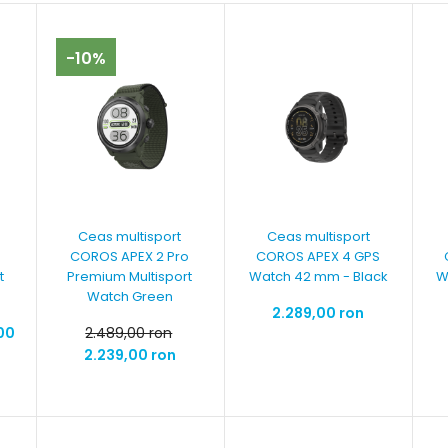
-10%
Ceas multisport
Ceas multisport
COROS APEX 2 Pro
COROS APEX 4 GPS
t
Premium Multisport
Watch 42 mm - Black
W
Watch Green
2.289,00 ron
00
2.489,00 ron
2.239,00 ron