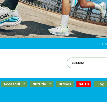
Co
Accesorii
Nutritie
Brands
SALES
Blog