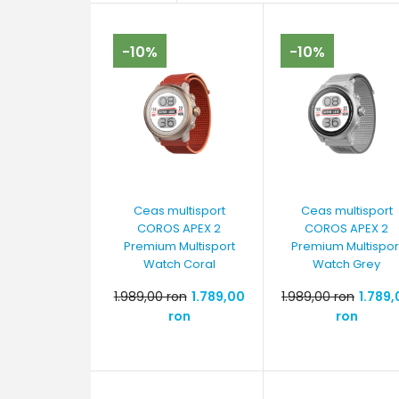
-10%
-10%
Ceas multisport
Ceas multisport
COROS APEX 2
COROS APEX 2
Premium Multisport
Premium Multispor
Watch Coral
Watch Grey
1.989,00 ron
1.789,00
1.989,00 ron
1.789,
ron
ron