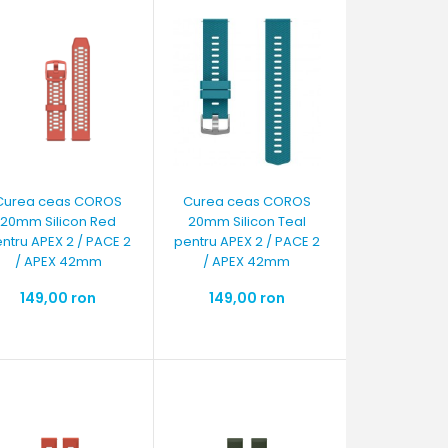
Curea ceas COROS
Curea ceas COROS
20mm Silicon Red
20mm Silicon Teal
ntru APEX 2 / PACE 2
pentru APEX 2 / PACE 2
/ APEX 42mm
/ APEX 42mm
149,00 ron
149,00 ron