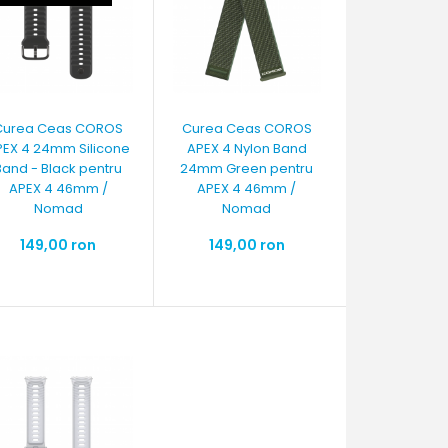
Curea Ceas COROS
Curea Ceas COROS
PEX 4 24mm Silicone
APEX 4 Nylon Band
Band - Black pentru
24mm Green pentru
APEX 4 46mm /
APEX 4 46mm /
Nomad
Nomad
149,00 ron
149,00 ron