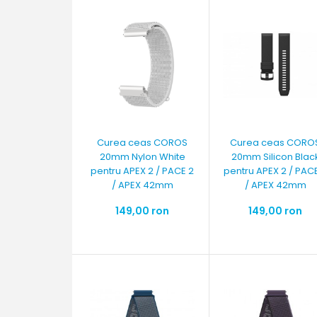
Curea ceas COROS
Curea ceas CORO
20mm Nylon White
20mm Silicon Blac
pentru APEX 2 / PACE 2
pentru APEX 2 / PAC
/ APEX 42mm
/ APEX 42mm
149,00 ron
149,00 ron