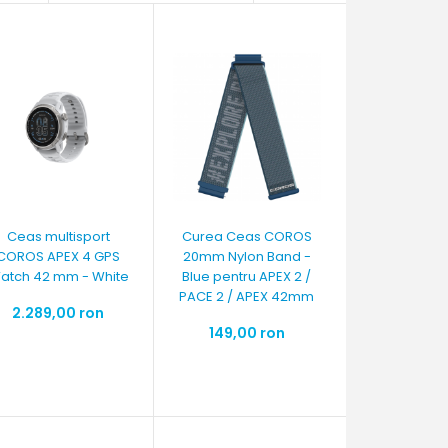
Ceas multisport
Curea Ceas COROS
COROS APEX 4 GPS
20mm Nylon Band -
atch 42 mm - White
Blue pentru APEX 2 /
PACE 2 / APEX 42mm
2.289,00 ron
149,00 ron