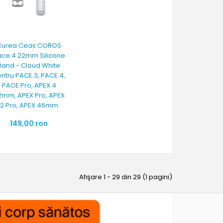
Curea Ceas COROS
ace 4 22mm Silicone
Band - Cloud White
ntru PACE 3, PACE 4,
PACE Pro, APEX 4
2mm, APEX Pro, APEX
2 Pro, APEX 46mm
149,00 ron
Afişare 1 - 29 din 29 (1 pagini)