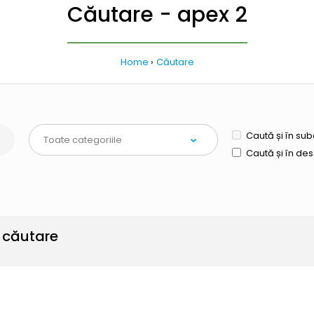
Căutare - apex 2
Home
Căutare
Caută și în sub
Caută și în de
e căutare