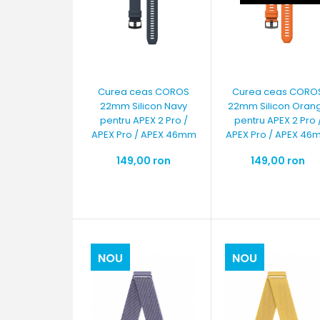
Curea ceas COROS
Curea ceas CORO
22mm Silicon Navy
22mm Silicon Oran
pentru APEX 2 Pro /
pentru APEX 2 Pro 
APEX Pro / APEX 46mm
APEX Pro / APEX 4
149,00 ron
149,00 ron
NOU
NOU