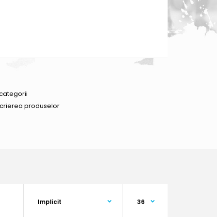
categorii
scrierea produselor