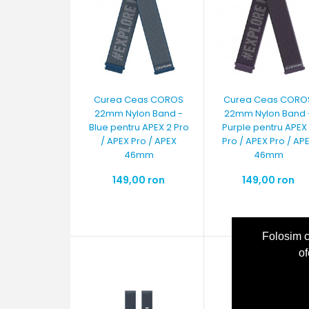
Curea Ceas COROS
Curea Ceas CORO
22mm Nylon Band -
22mm Nylon Band 
Blue pentru APEX 2 Pro
Purple pentru APEX
/ APEX Pro / APEX
Pro / APEX Pro / AP
46mm
46mm
149,00 ron
149,00 ron
Folosim c
of