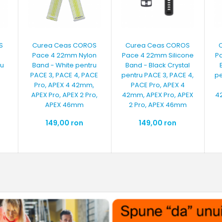
S
Curea Ceas COROS
Curea Ceas COROS
d
Pace 4 22mm Nylon
Pace 4 22mm Silicone
P
ru
Band - White pentru
Band - Black Crystal
PACE 3, PACE 4, PACE
pentru PACE 3, PACE 4,
pe
Pro, APEX 4 42mm,
PACE Pro, APEX 4
APEX Pro, APEX 2 Pro,
42mm, APEX Pro, APEX
4
APEX 46mm
2 Pro, APEX 46mm
149,00 ron
149,00 ron