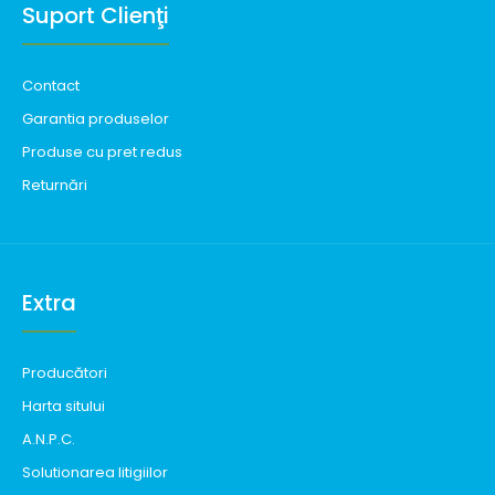
Suport Clienţi
Contact
Garantia produselor
Produse cu pret redus
Returnări
Extra
Producători
Harta sitului
A.N.P.C.
Solutionarea litigiilor