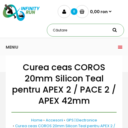
0,00 ron
0
MENIU
Curea ceas COROS
20mm Silicon Teal
pentru APEX 2 / PACE 2 /
APEX 42mm
Home
Accesorii
GPS | Electronice
Curea ceas COROS 20mm Silicon Teal pentru APEX 2 /