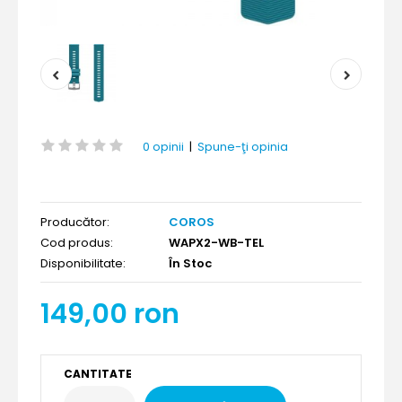
0 opinii
|
Spune-ţi opinia
Producător:
COROS
Cod produs:
WAPX2-WB-TEL
Disponibilitate:
În Stoc
149,00 ron
CANTITATE