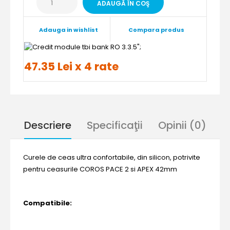
Adauga in wishlist
Compara produs
";
47.35 Lei x 4 rate
Descriere
Specificaţii
Opinii (0)
Curele de ceas ultra confortabile, din silicon, potrivite
pentru ceasurile COROS PACE 2 si APEX 42mm
Compatibile: