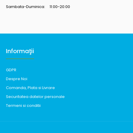
Sambata-Duminica: 11:00-20:00
Informaţii
GDPR
Despre Noi
Comanda, Plata si Livrare
Securitatea datelor personale
Termeni si conditii