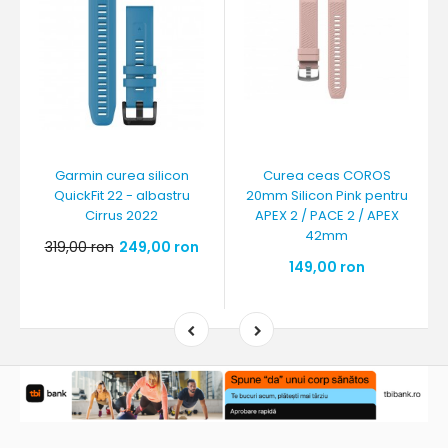
Garmin curea silicon
Curea ceas COROS
QuickFit 22 - albastru
20mm Silicon Pink pentru
Cirrus 2022
APEX 2 / PACE 2 / APEX
42mm
319,00 ron
249,00 ron
149,00 ron