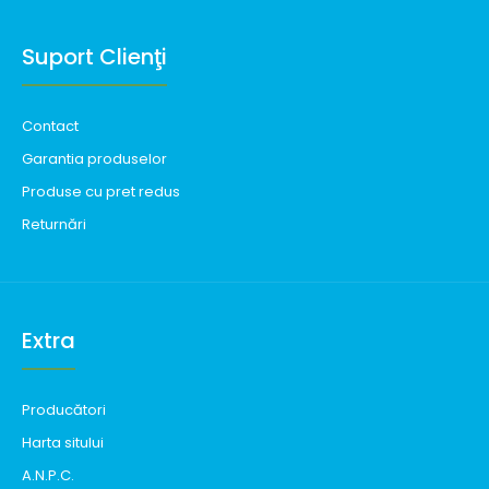
Suport Clienţi
Contact
Garantia produselor
Produse cu pret redus
Returnări
Extra
Producători
Harta sitului
A.N.P.C.