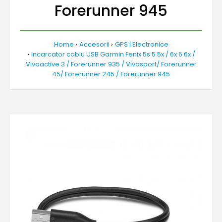
Forerunner 945
Home
Accesorii
GPS | Electronice
Incarcator cablu USB Garmin Fenix 5s 5 5x / 6x 6 6x /
Vivoactive 3 / Forerunner 935 / Vivosport/ Forerunner
45/ Forerunner 245 / Forerunner 945