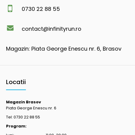
0730 22 88 55
contact@infinityrun.ro
Magazin: Piata George Enescu nr. 6, Brasov
Locatii
Magazin Brasov
Piata George Enescu nr. 6
Tel: 0730 22 88 55
Program: