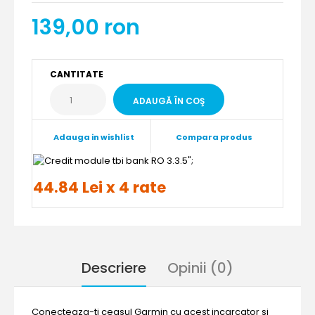
139,00 ron
CANTITATE
Adauga in wishlist
Compara produs
";
44.84 Lei x 4 rate
Descriere
Opinii (0)
Conecteaza-ti ceasul Garmin cu acest incarcator si