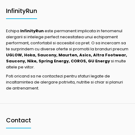
InfinityRun
Echipa
InfinityRun
este permanent implicata in fenomenul
alergarii si intelege perfect necesitatea unui echipament
performant, confortabil si accesibil ca pret. O sa incercam sa
te surprindem cu diverse oferte si promotii la branduri precum
UGLOW, Hoka, Saucony, Maurten, Asics, Altra Footwear,
Saucony, Nike, Spring Energy, COROS, GU Energy
si multe
altele pe viitor.
Poti oricand sa ne contactezi pentru sfaturi legate de
incaltamintea de alergare potrivita, nutritie si chiar si planuri
de antrenament.
Contact