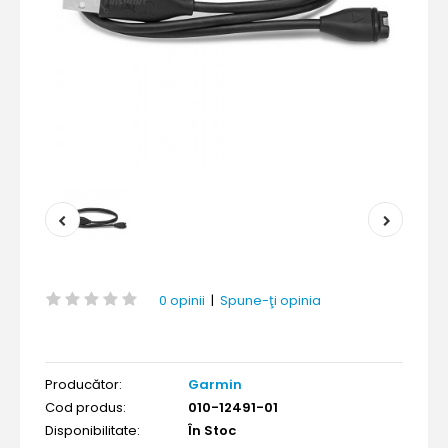
0 opinii
|
Spune-ţi opinia
Producător:
Garmin
Cod produs:
010-12491-01
Disponibilitate:
În Stoc