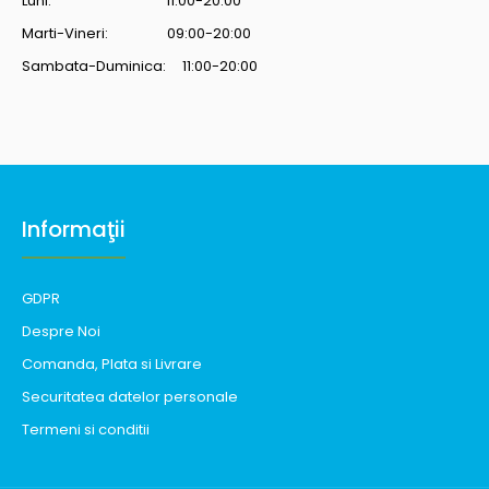
Luni: 11:00-20:00
Marti-Vineri: 09:00-20:00
Sambata-Duminica: 11:00-20:00
Informaţii
GDPR
Despre Noi
Comanda, Plata si Livrare
Securitatea datelor personale
Termeni si conditii