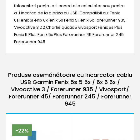
foloseste-l pentru a-l conecta la calculator sau pentru
a-l incarca de la o priza cu USB. Compatibil cu: Fenix
6sFenix 6Fenix 6xFenix 5s Fenix 5 Fenix 5x Forerunner 935
Vivoactive 3 D2 Charlie quatix 5 vivosport Fenix 5s Plus
Fenix 5 Plus Fenix 5x Plus Forerunner 45 Forerunner 245
Forerunner 945
Produse asemănătoare cu Incarcator cablu
USB Garmin Fenix 5s 5 5x / 6x 6 6x /
Vivoactive 3 / Forerunner 935 / Vivosport/
Forerunner 45/ Forerunner 245 / Forerunner
945
-22%