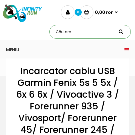
0,00 ron
0
MENIU
Incarcator cablu USB
Garmin Fenix 5s 5 5x /
6x 6 6x / Vivoactive 3 /
Forerunner 935 /
Vivosport/ Forerunner
45/ Forerunner 245 /