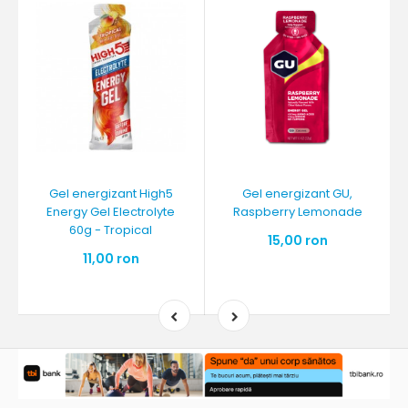
Gel energizant High5
Gel energizant GU,
Energy Gel Electrolyte
Raspberry Lemonade
60g - Tropical
15,00 ron
11,00 ron