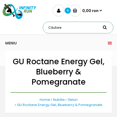
0,00 ron
0
MENIU
GU Roctane Energy Gel,
Blueberry &
Pomegranate
Home
Nutritie
Geluri
GU Roctane Energy Gel, Blueberry & Pomegranate