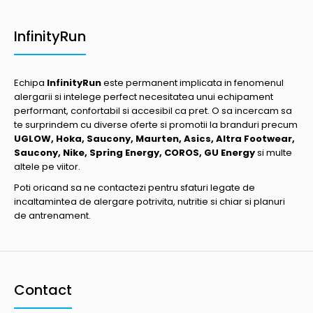
InfinityRun
Echipa
InfinityRun
este permanent implicata in fenomenul
alergarii si intelege perfect necesitatea unui echipament
performant, confortabil si accesibil ca pret. O sa incercam sa
te surprindem cu diverse oferte si promotii la branduri precum
UGLOW, Hoka, Saucony, Maurten, Asics, Altra Footwear,
Saucony, Nike, Spring Energy, COROS, GU Energy
si multe
altele pe viitor.
Poti oricand sa ne contactezi pentru sfaturi legate de
incaltamintea de alergare potrivita, nutritie si chiar si planuri
de antrenament.
Contact