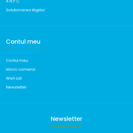
A.N.P.C.
Solutionarea litigiilor
Contul meu
Contul meu
Istoric comenzi
Wish List
Newsletter
Newsletter