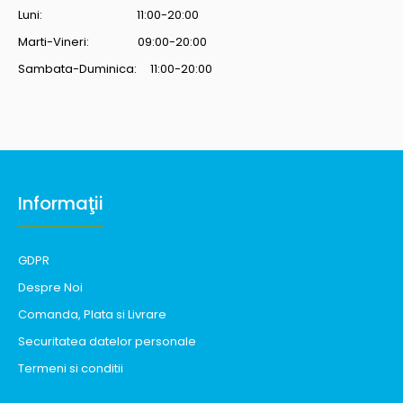
Luni: 11:00-20:00
Marti-Vineri: 09:00-20:00
Sambata-Duminica: 11:00-20:00
Informaţii
GDPR
Despre Noi
Comanda, Plata si Livrare
Securitatea datelor personale
Termeni si conditii