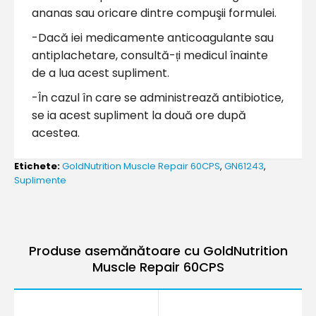
ananas sau oricare dintre compuşii formulei.
-Dacă iei medicamente anticoagulante sau
antiplachetare, consultă-
ṭ
i medicul înainte
de a lua acest supliment.
-În cazul în care se administrează antibiotice,
se ia acest supliment la două ore după
acestea.
Etichete:
GoldNutrition Muscle Repair 60CPS
,
GN61243
,
Suplimente
Produse asemănătoare cu GoldNutrition
Muscle Repair 60CPS