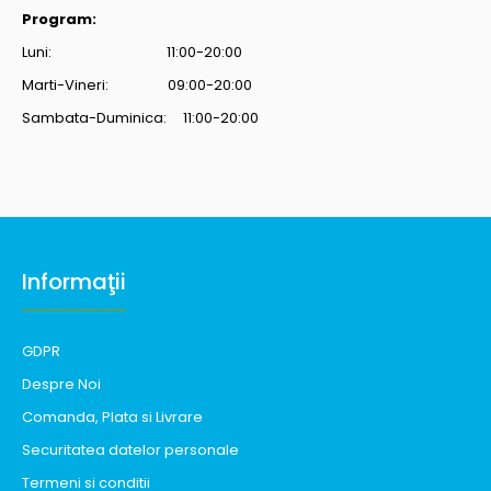
Program:
Luni: 11:00-20:00
Marti-Vineri: 09:00-20:00
Sambata-Duminica: 11:00-20:00
Informaţii
GDPR
Despre Noi
Comanda, Plata si Livrare
Securitatea datelor personale
Termeni si conditii