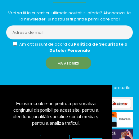
Vrei sa fii la curent cu ultimele noutati si oferte? Aboneaza-te
la newsletter-ul nostru si fii printre primii care afla!
Am citit si sunt de acord cu
Politica de Securitate a
Datelor Personale
MA ABONEZ!
InfinityRun © 2026 Toate drepturile rezervate | Toate preturile
includ TVA (19%)
Folosim cookie-uri pentru a personaliza
conținutul disponibil pe acest site, pentru a
oferi funcționalităti specifice social media și
pentru a analiza traficul.