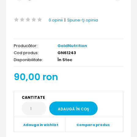
0 opinii
|
Spune-ţi opinia
Producător:
GoldNutrition
Cod produs:
GN61243
Disponibilitate:
În Stoc
90,00 ron
CANTITATE
Adauga in wishlist
Compara produs