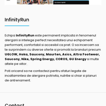
InfinityRun
Echipa
InfinityRun
este permanent implicata in fenomenul
alergarii si intelege perfect necesitatea unui echipament
performant, confortabil si accesibil ca pret. O sa incercam sa
te surprindem cu diverse oferte si promotii la branduri precum
UGLOW, Hoka, Saucony, Maurten, Asics, Altra Footwear,
Saucony, Nike, Spring Energy, COROS, GU Energy
si multe
altele pe viitor.
Poti oricand sa ne contactezi pentru sfaturi legate de
incaltamintea de alergare potrivita, nutritie si chiar si planuri
de antrenament.
Contact