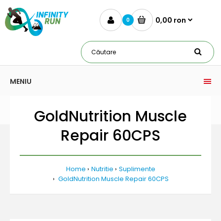
0,00 ron
0
MENIU
GoldNutrition Muscle
Repair 60CPS
Home
Nutritie
Suplimente
GoldNutrition Muscle Repair 60CPS