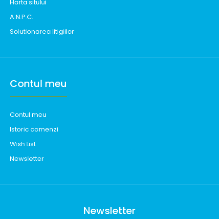
Harta sitului
A.N.P.C.
Solutionarea litigiilor
Contul meu
Contul meu
Istoric comenzi
Wish List
Newsletter
Newsletter