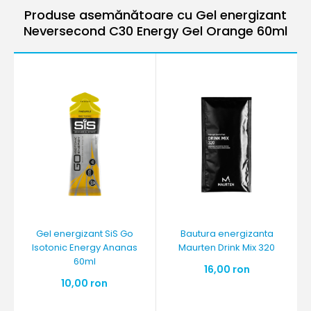
Produse asemănătoare cu Gel energizant
Neversecond C30 Energy Gel Orange 60ml
Gel energizant SiS Go
Bautura energizanta
Isotonic Energy Ananas
Maurten Drink Mix 320
60ml
16,00 ron
10,00 ron