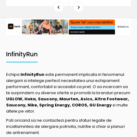
InfinityRun
Echipa
InfinityRun
este permanent implicata in fenomenul
alergarii si intelege perfect necesitatea unui echipament
performant, confortabil si accesibil ca pret. O sa incercam sa
te surprindem cu diverse oferte si promotii la branduri precum
UGLOW, Hoka, Saucony, Maurten, Asics, Altra Footwear,
Saucony, Nike, Spring Energy, COROS, GU Energy
si multe
altele pe viitor.
Poti oricand sa ne contactezi pentru sfaturi legate de
incaltamintea de alergare potrivita, nutritie si chiar si planuri
de antrenament.