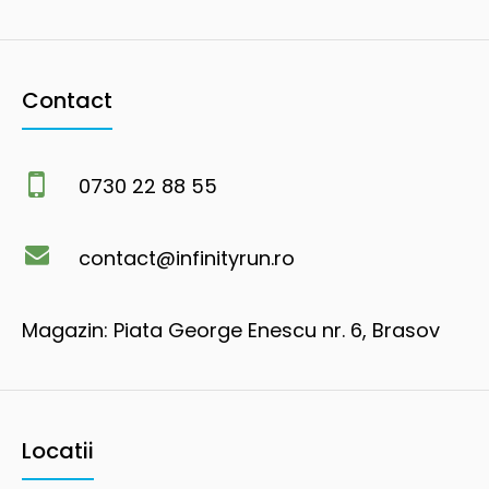
Contact
0730 22 88 55
contact@infinityrun.ro
Magazin: Piata George Enescu nr. 6, Brasov
Locatii