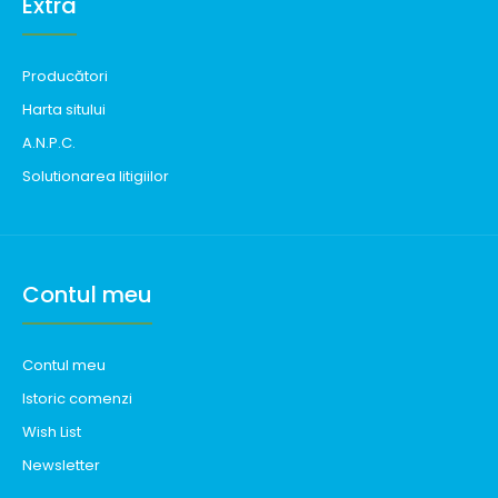
Extra
Producători
Harta sitului
A.N.P.C.
Solutionarea litigiilor
Contul meu
Contul meu
Istoric comenzi
Wish List
Newsletter