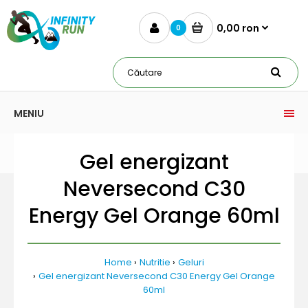
0,00 ron
0
MENIU
Gel energizant
Neversecond C30
Energy Gel Orange 60ml
Home
Nutritie
Geluri
Gel energizant Neversecond C30 Energy Gel Orange
60ml