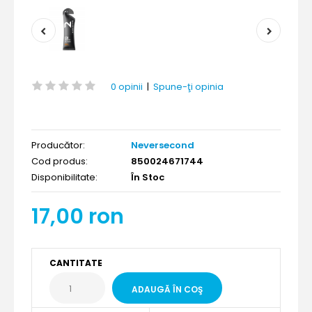
0 opinii
|
Spune-ţi opinia
Producător:
Neversecond
Cod produs:
850024671744
Disponibilitate:
În Stoc
17,00 ron
CANTITATE