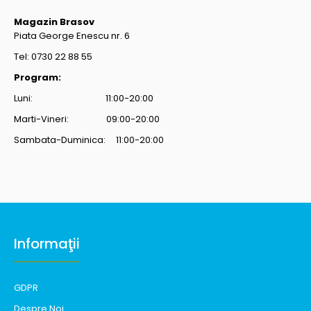
Magazin Brasov
Piata George Enescu nr. 6
Tel: 0730 22 88 55
Program:
Luni: 11:00-20:00
Marti-Vineri: 09:00-20:00
Sambata-Duminica: 11:00-20:00
Informaţii
GDPR
Despre Noi