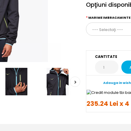
Opţiuni disponi
MARIME IMBRACAMINTE
CANTITATE
Adauga in wish
235.24 Lei x 4