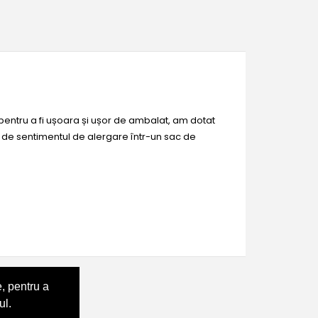
entru a fi ușoara și ușor de ambalat, am dotat
a de sentimentul de alergare într-un sac de
, pentru a
ul.