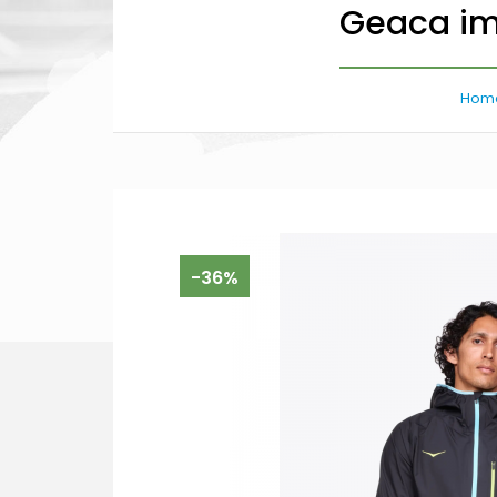
Geaca im
Hom
-36%