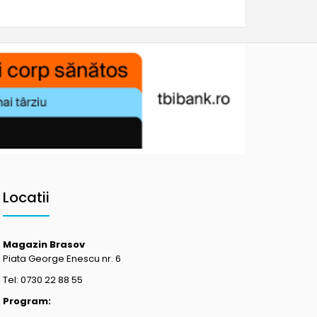
Locatii
Magazin Brasov
Piata George Enescu nr. 6
Tel: 0730 22 88 55
Program: