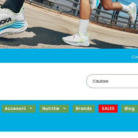
Co
Accesorii
Nutritie
Brands
SALES
Blog