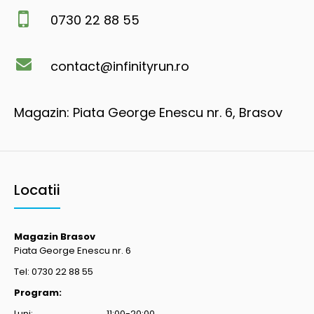
0730 22 88 55
contact@infinityrun.ro
Magazin: Piata George Enescu nr. 6, Brasov
Locatii
Magazin Brasov
Piata George Enescu nr. 6
Tel: 0730 22 88 55
Program:
Luni: 11:00-20:00