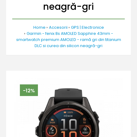
neagră-gri
Home
Accesorii
GPS | Electronice
Garmin - fenix 8s AMOLED Sapphire 43mm -
smartwatch premium AMOLED - ramă gri din titanium
DLC si curea din silicon neagră-gri
-12%