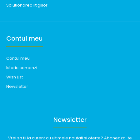
Solutionarea litigiilor
Contul meu
Contul meu
Istoric comenzi
Wish List
Newsletter
Newsletter
Vrei sa fii la curent cu ultimele noutati si oferte? Aboneaza-te