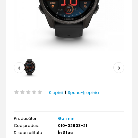
0 opinii
|
Spune-ţi opinia
Producător:
Garmin
Cod produs:
010-02903-21
Disponibilitate:
În Stoc