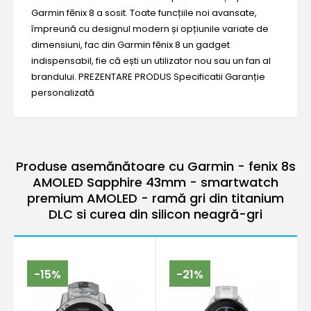
Garmin fēnix 8 a sosit. Toate funcțiile noi avansate,
împreună cu designul modern și opțiunile variate de
dimensiuni, fac din Garmin fēnix 8 un gadget
indispensabil, fie că ești un utilizator nou sau un fan al
brandului. PREZENTARE PRODUS Specificatii Garanție
personalizată
Produse asemănătoare cu Garmin - fenix 8s
AMOLED Sapphire 43mm - smartwatch
premium AMOLED - ramă gri din titanium
DLC si curea din silicon neagră-gri
-15%
-21%