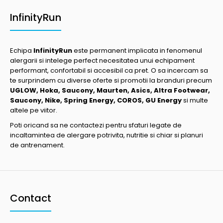
InfinityRun
Echipa
InfinityRun
este permanent implicata in fenomenul
alergarii si intelege perfect necesitatea unui echipament
performant, confortabil si accesibil ca pret. O sa incercam sa
te surprindem cu diverse oferte si promotii la branduri precum
UGLOW, Hoka, Saucony, Maurten, Asics, Altra Footwear,
Saucony, Nike, Spring Energy, COROS, GU Energy
si multe
altele pe viitor.
Poti oricand sa ne contactezi pentru sfaturi legate de
incaltamintea de alergare potrivita, nutritie si chiar si planuri
de antrenament.
Contact