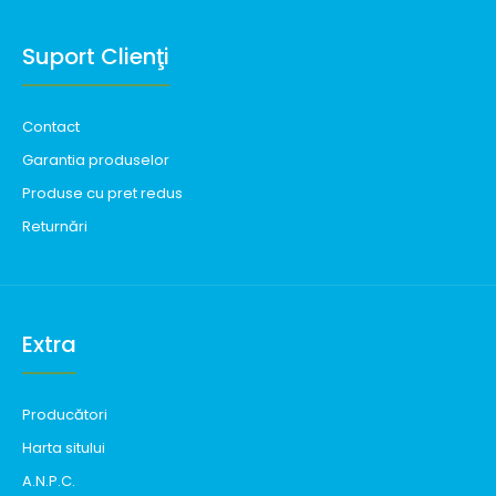
Suport Clienţi
Contact
Garantia produselor
Produse cu pret redus
Returnări
Extra
Producători
Harta sitului
A.N.P.C.