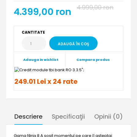
4.999,00 ron
4.399,00 ron
CANTITATE
Adauga in wishlist
Compara produs
";
249.01 Lei x 24 rate
Descriere
Specificaţii
Opinii (0)
Gama fēnix 8 A sosit momentul pe care îl așteptai: