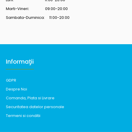
Marti-Vineri: 09:00-20:00
Sambata-Duminica: 11:00-20:00
Informaţii
GDPR
Despre Noi
Comanda, Plata si Livrare
Securitatea datelor personale
Termeni si conditii