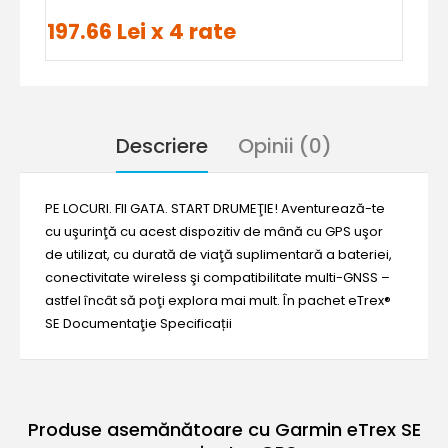
197.66 Lei x 4 rate
Descriere
Opinii (0)
PE LOCURI. FII GATA. START DRUMEŢIE! Aventurează-te
cu uşurinţă cu acest dispozitiv de mână cu GPS uşor
de utilizat, cu durată de viaţă suplimentară a bateriei,
conectivitate wireless şi compatibilitate multi-GNSS –
astfel încât să poţi explora mai mult. În pachet eTrex®
SE Documentaţie Specificații
Produse asemănătoare cu Garmin eTrex SE