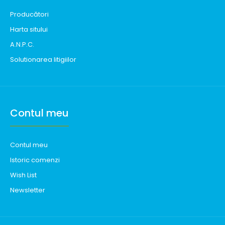
Producători
Harta sitului
A.N.P.C.
Solutionarea litigiilor
Contul meu
Contul meu
Istoric comenzi
Wish List
Newsletter