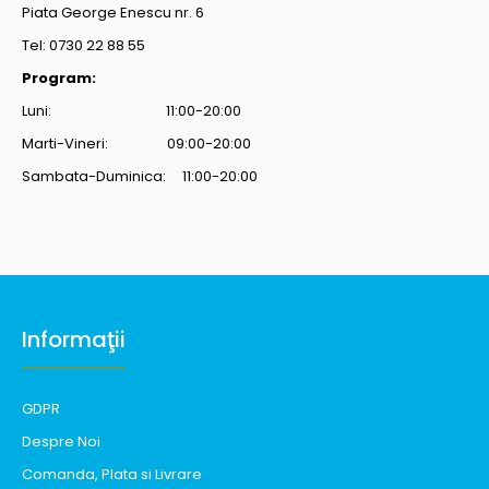
Piata George Enescu nr. 6
Tel: 0730 22 88 55
Program:
Luni: 11:00-20:00
Marti-Vineri: 09:00-20:00
Sambata-Duminica: 11:00-20:00
Informaţii
GDPR
Despre Noi
Comanda, Plata si Livrare