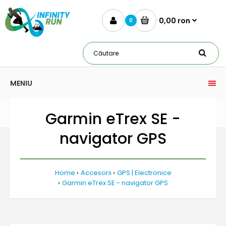
0,00 ron
0
MENIU
Garmin eTrex SE -
navigator GPS
Home
Accesorii
GPS | Electronice
Garmin eTrex SE - navigator GPS