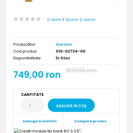
0 opinii
|
Spune-ţi opinia
Producător:
Garmin
Cod produs:
010-02734-00
Disponibilitate:
În Stoc
899,00 ron
749,00 ron
CANTITATE
Adauga in wishlist
Compara produs
";