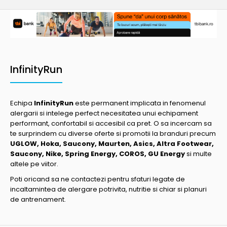
InfinityRun
Echipa
InfinityRun
este permanent implicata in fenomenul
alergarii si intelege perfect necesitatea unui echipament
performant, confortabil si accesibil ca pret. O sa incercam sa
te surprindem cu diverse oferte si promotii la branduri precum
UGLOW, Hoka, Saucony, Maurten, Asics, Altra Footwear,
Saucony, Nike, Spring Energy, COROS, GU Energy
si multe
altele pe viitor.
Poti oricand sa ne contactezi pentru sfaturi legate de
incaltamintea de alergare potrivita, nutritie si chiar si planuri
de antrenament.