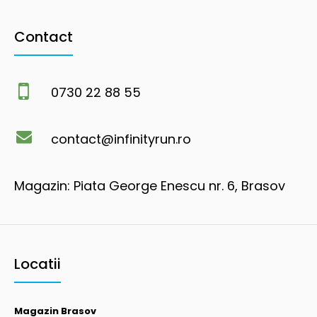
Contact
0730 22 88 55
contact@infinityrun.ro
Magazin: Piata George Enescu nr. 6, Brasov
Locatii
Magazin Brasov