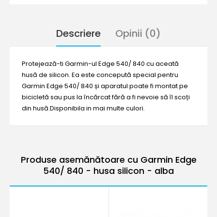
Descriere
Opinii (0)
Protejează-ti Garmin-ul Edge 540/ 840 cu aceată
husă de silicon. Ea este concepută special pentru
Garmin Edge 540/ 840 și aparatul poate fi montat pe
bicicletă sau pus la încărcat fără a fi nevoie să îl scoți
din husă.Disponibila in mai multe culori.
Produse asemănătoare cu Garmin Edge
540/ 840 - husa silicon - alba