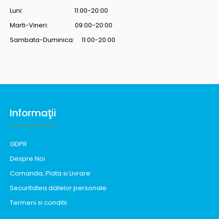
Luni: 11:00-20:00
Marti-Vineri: 09:00-20:00
Sambata-Duminica: 11:00-20:00
Informaţii
GDPR
Despre Noi
Comanda, Plata si Livrare
Securitatea datelor personale
Termeni si conditii