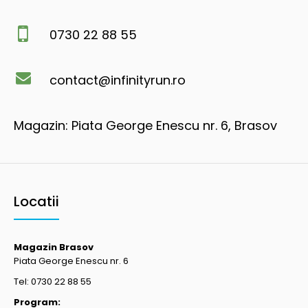
0730 22 88 55
contact@infinityrun.ro
Magazin: Piata George Enescu nr. 6, Brasov
Locatii
Magazin Brasov
Piata George Enescu nr. 6
Tel: 0730 22 88 55
Program: