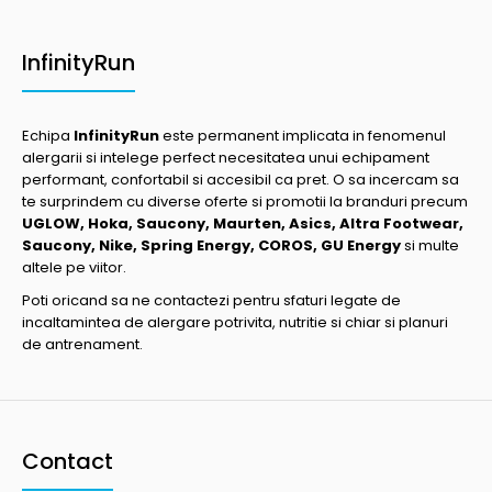
InfinityRun
Echipa
InfinityRun
este permanent implicata in fenomenul
alergarii si intelege perfect necesitatea unui echipament
performant, confortabil si accesibil ca pret. O sa incercam sa
te surprindem cu diverse oferte si promotii la branduri precum
UGLOW, Hoka, Saucony, Maurten, Asics, Altra Footwear,
Saucony, Nike, Spring Energy, COROS, GU Energy
si multe
altele pe viitor.
Poti oricand sa ne contactezi pentru sfaturi legate de
incaltamintea de alergare potrivita, nutritie si chiar si planuri
de antrenament.
Contact