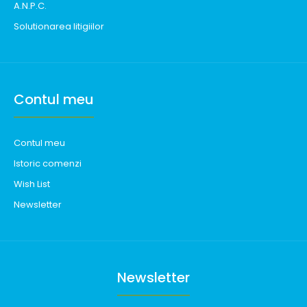
A.N.P.C.
Solutionarea litigiilor
Contul meu
Contul meu
Istoric comenzi
Wish List
Newsletter
Newsletter