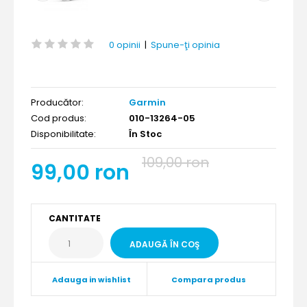
0 opinii
|
Spune-ţi opinia
Producător:
Garmin
Cod produs:
010-13264-05
Disponibilitate:
În Stoc
109,00 ron
99,00 ron
CANTITATE
Adauga in wishlist
Compara produs