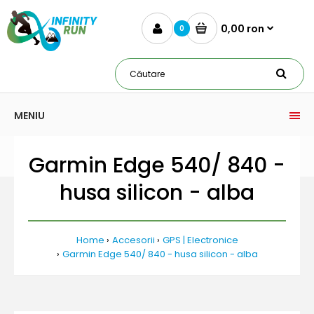
0,00 ron
0
MENIU
Garmin Edge 540/ 840 -
husa silicon - alba
Home
Accesorii
GPS | Electronice
Garmin Edge 540/ 840 - husa silicon - alba