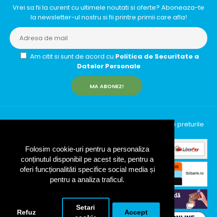
Vrei sa fii la curent cu ultimele noutati si oferte? Aboneaza-te
la newsletter-ul nostru si fii printre primii care afla!
Am citit si sunt de acord cu
Politica de Securitate a
Datelor Personale
MA ABONEZ!
InfinityRun © 2026 Toate drepturile rezervate | Toate preturile
includ TVA (19%)
Folosim cookie-uri pentru a personaliza
conținutul disponibil pe acest site, pentru a
oferi funcționalităti specifice social media și
pentru a analiza traficul.
Setari
Refuz
Accept