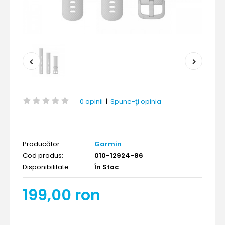
0 opinii
|
Spune-ţi opinia
Producător:
Garmin
Cod produs:
010-12924-86
Disponibilitate:
În Stoc
199,00 ron