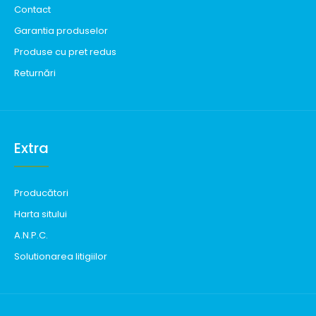
Contact
Garantia produselor
Produse cu pret redus
Returnări
Extra
Producători
Harta sitului
A.N.P.C.
Solutionarea litigiilor