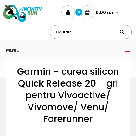
0,00 ron
0
MENIU
Garmin - curea silicon
Quick Release 20 - gri
pentru Vivoactive/
Vivomove/ Venu/
Forerunner