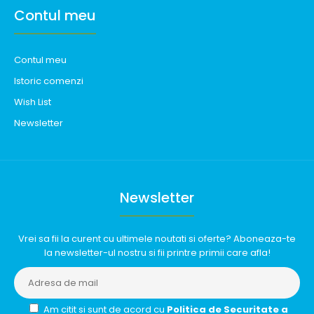
Contul meu
Contul meu
Istoric comenzi
Wish List
Newsletter
Newsletter
Vrei sa fii la curent cu ultimele noutati si oferte? Aboneaza-te
la newsletter-ul nostru si fii printre primii care afla!
Am citit si sunt de acord cu
Politica de Securitate a