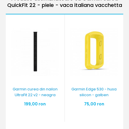
QuickFit 22 - piele - vaca italiana vacchetta
Garmin curea din nailon
Garmin Edge 530 - husa
UltraFit 22 v2 - neagra
silicon - galben
199,00 ron
75,00 ron