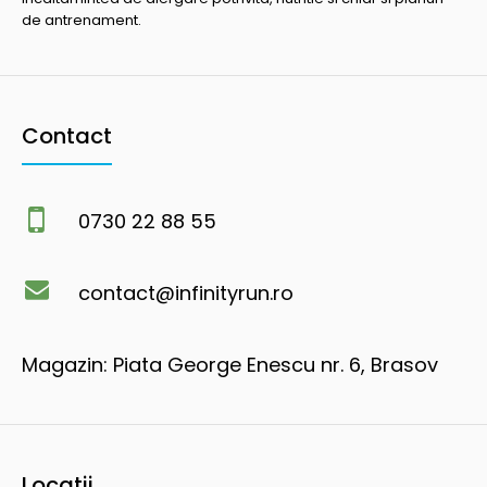
de antrenament.
Contact
0730 22 88 55
contact@infinityrun.ro
Magazin: Piata George Enescu nr. 6, Brasov
Locatii