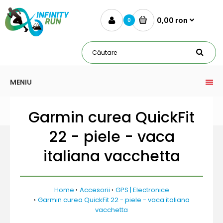
0,00 ron
0
MENIU
Garmin curea QuickFit
22 - piele - vaca
italiana vacchetta
Home
Accesorii
GPS | Electronice
Garmin curea QuickFit 22 - piele - vaca italiana
vacchetta