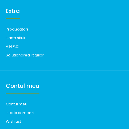
Extra
Producători
Harta sitului
A.N.P.C.
Solutionarea litigiilor
Contul meu
Contul meu
Istoric comenzi
Wish List