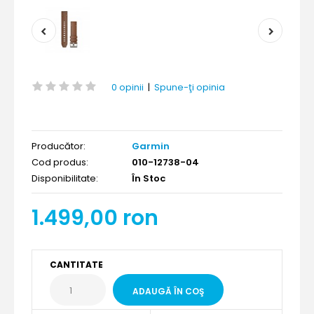
0 opinii
|
Spune-ţi opinia
Producător:
Garmin
Cod produs:
010-12738-04
Disponibilitate:
În Stoc
1.499,00 ron
CANTITATE