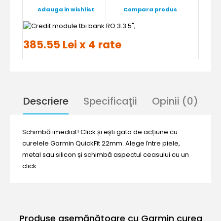
Adauga in wishlist
Compara produs
";
385.55 Lei x 4 rate
Descriere
Specificaţii
Opinii (0)
Schimbă imediat! Click și ești gata de acțiune cu
curelele Garmin QuickFit 22mm. Alege între piele,
metal sau silicon și schimbă aspectul ceasului cu un
click.
Produse asemănătoare cu Garmin curea