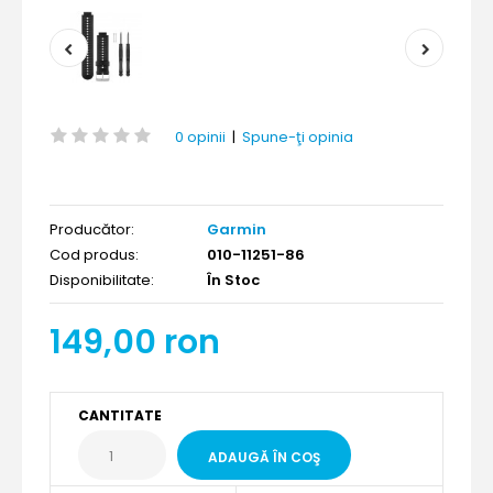
0 opinii
|
Spune-ţi opinia
Producător:
Garmin
Cod produs:
010-11251-86
Disponibilitate:
În Stoc
149,00 ron
CANTITATE