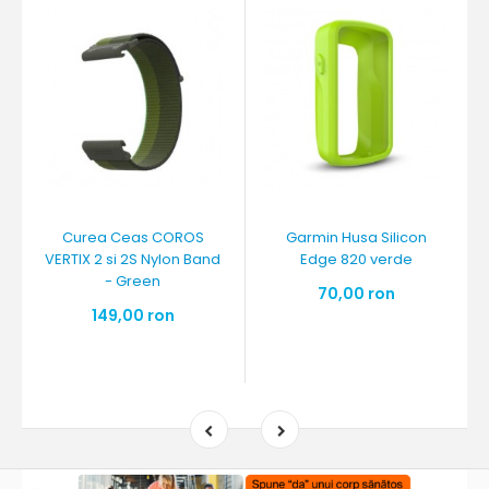
Curea Ceas COROS
Garmin Husa Silicon
VERTIX 2 si 2S Nylon Band
Edge 820 verde
- Green
70,00 ron
149,00 ron