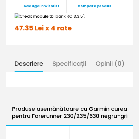
Adauga in wishlist
Compara produs
";
47.35 Lei x 4 rate
Descriere
Specificaţii
Opinii (0)
Produse asemănătoare cu Garmin curea
pentru Forerunner 230/235/630 negru-gri