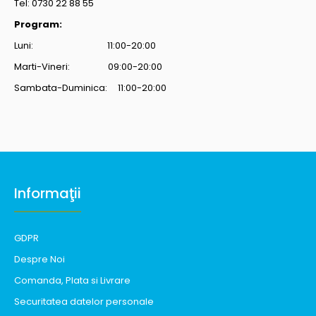
Tel: 0730 22 88 55
Program:
Luni: 11:00-20:00
Marti-Vineri: 09:00-20:00
Sambata-Duminica: 11:00-20:00
Informaţii
GDPR
Despre Noi
Comanda, Plata si Livrare
Securitatea datelor personale