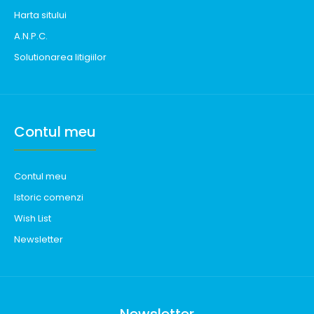
Harta sitului
A.N.P.C.
Solutionarea litigiilor
Contul meu
Contul meu
Istoric comenzi
Wish List
Newsletter
Newsletter