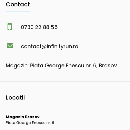
Contact
0730 22 88 55
contact@infinityrun.ro
Magazin: Piata George Enescu nr. 6, Brasov
Locatii
Magazin Brasov
Piata George Enescu nr. 6