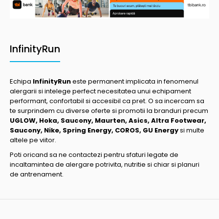
InfinityRun
Echipa
InfinityRun
este permanent implicata in fenomenul
alergarii si intelege perfect necesitatea unui echipament
performant, confortabil si accesibil ca pret. O sa incercam sa
te surprindem cu diverse oferte si promotii la branduri precum
UGLOW, Hoka, Saucony, Maurten, Asics, Altra Footwear,
Saucony, Nike, Spring Energy, COROS, GU Energy
si multe
altele pe viitor.
Poti oricand sa ne contactezi pentru sfaturi legate de
incaltamintea de alergare potrivita, nutritie si chiar si planuri
de antrenament.