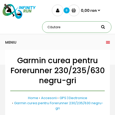
0,00 ron
0
MENIU
Garmin curea pentru
Forerunner 230/235/630
negru-gri
Home
Accesorii
GPS | Electronice
Garmin curea pentru Forerunner 230/235/630 negru-
gri