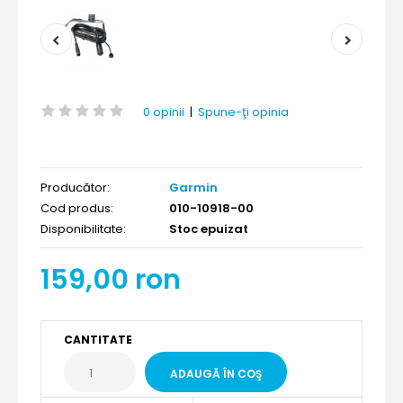
0 opinii
|
Spune-ţi opinia
Producător:
Garmin
Cod produs:
010-10918-00
Disponibilitate:
Stoc epuizat
159,00 ron
CANTITATE