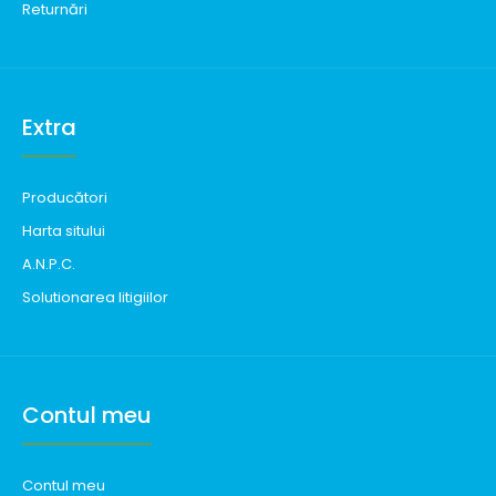
Returnări
Extra
Producători
Harta sitului
A.N.P.C.
Solutionarea litigiilor
Contul meu
Contul meu