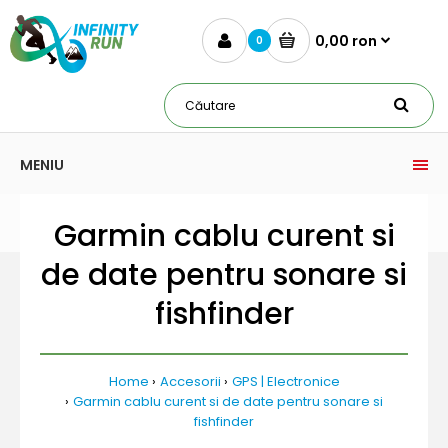
0,00 ron
0
MENIU
Garmin cablu curent si
de date pentru sonare si
fishfinder
Home
Accesorii
GPS | Electronice
Garmin cablu curent si de date pentru sonare si
fishfinder