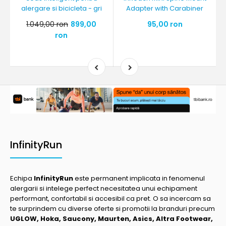
alergare si bicicleta - gri
Adapter with Carabiner
1.049,00 ron
899,00
95,00 ron
ron
InfinityRun
Echipa
InfinityRun
este permanent implicata in fenomenul
alergarii si intelege perfect necesitatea unui echipament
performant, confortabil si accesibil ca pret. O sa incercam sa
te surprindem cu diverse oferte si promotii la branduri precum
UGLOW, Hoka, Saucony, Maurten, Asics, Altra Footwear,