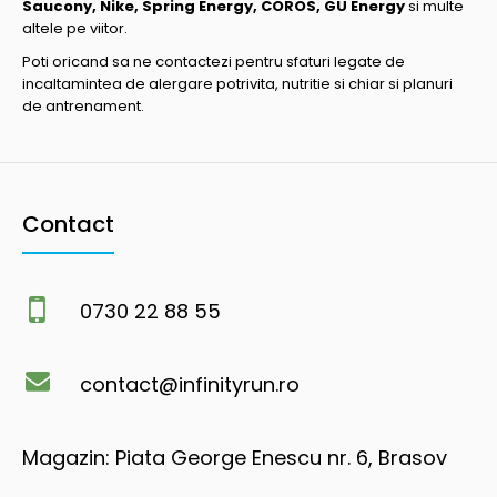
Saucony, Nike, Spring Energy, COROS, GU Energy
si multe
altele pe viitor.
Poti oricand sa ne contactezi pentru sfaturi legate de
incaltamintea de alergare potrivita, nutritie si chiar si planuri
de antrenament.
Contact
0730 22 88 55
contact@infinityrun.ro
Magazin: Piata George Enescu nr. 6, Brasov