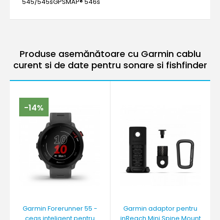
545/545sGPSMAP® 546s
Produse asemănătoare cu Garmin cablu
curent si de date pentru sonare si fishfinder
-14%
Garmin Forerunner 55 -
Garmin adaptor pentru
ceas inteligent pentru
inReach Mini Spine Mount