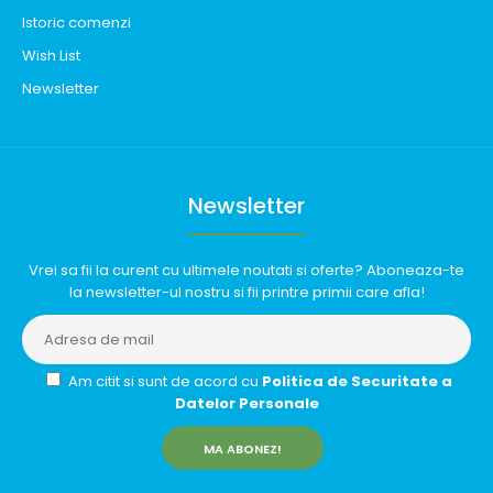
Istoric comenzi
Wish List
Newsletter
Newsletter
Vrei sa fii la curent cu ultimele noutati si oferte? Aboneaza-te
la newsletter-ul nostru si fii printre primii care afla!
Am citit si sunt de acord cu
Politica de Securitate a
Datelor Personale
MA ABONEZ!