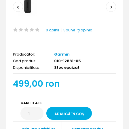
0 opinii
|
Spune-ţi opinia
Producător:
Garmin
Cod produs:
010-12881-05
Disponibilitate:
Stoc epuizat
499,00 ron
CANTITATE
Adauga in wishlist
Compara produs