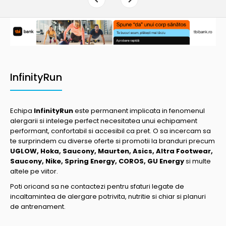
InfinityRun
Echipa
InfinityRun
este permanent implicata in fenomenul
alergarii si intelege perfect necesitatea unui echipament
performant, confortabil si accesibil ca pret. O sa incercam sa
te surprindem cu diverse oferte si promotii la branduri precum
UGLOW, Hoka, Saucony, Maurten, Asics, Altra Footwear,
Saucony, Nike, Spring Energy, COROS, GU Energy
si multe
altele pe viitor.
Poti oricand sa ne contactezi pentru sfaturi legate de
incaltamintea de alergare potrivita, nutritie si chiar si planuri
de antrenament.