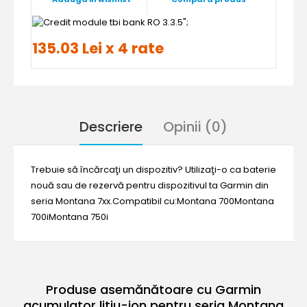
";
135.03 Lei x 4 rate
Descriere
Opinii (0)
Trebuie să încărcaţi un dispozitiv? Utilizaţi-o ca baterie
nouă sau de rezervă pentru dispozitivul ta Garmin din
seria Montana 7xx.Compatibil cu:Montana 700Montana
700iMontana 750i
Produse asemănătoare cu Garmin
acumulator litiu-ion pentru seria Montana