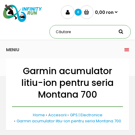
0,00 ron
0
MENIU
Garmin acumulator
litiu-ion pentru seria
Montana 700
Home
Accesorii
GPS | Electronice
Garmin acumulator litiu-ion pentru seria Montana 700