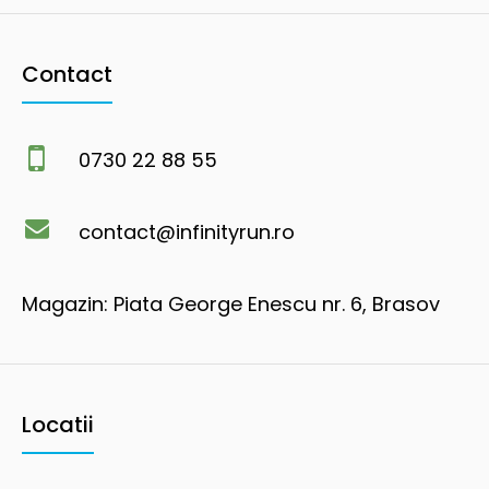
Contact
0730 22 88 55
contact@infinityrun.ro
Magazin: Piata George Enescu nr. 6, Brasov
Locatii