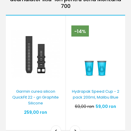
700
-14%
Garmin curea silicon
Hydrapak Speed Cup - 2
QuickFit 22 - gri Graphite
pack 200ml, Malibu Blue
Silicone
69,00 ron
59,00 ron
259,00 ron