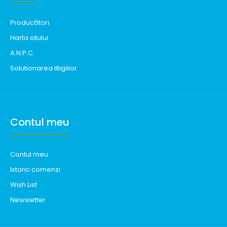
Producători
Harta sitului
A.N.P.C.
Solutionarea litigiilor
Contul meu
Contul meu
Istoric comenzi
Wish List
Newsletter