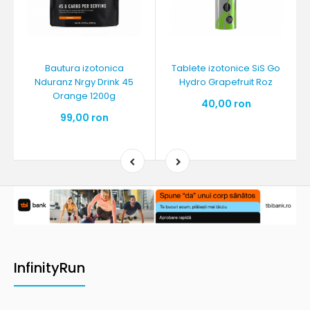
Bautura izotonica
Tablete izotonice SiS Go
Nduranz Nrgy Drink 45
Hydro Grapefruit Roz
Orange 1200g
40,00 ron
99,00 ron
InfinityRun