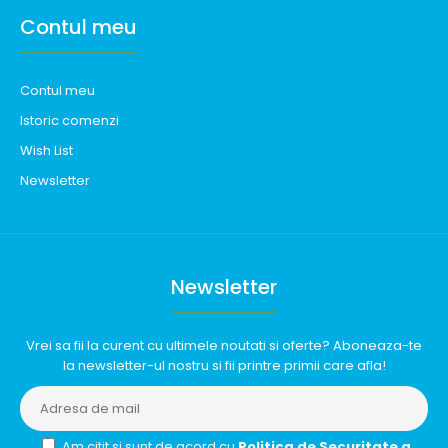
Contul meu
Contul meu
Istoric comenzi
Wish List
Newsletter
Newsletter
Vrei sa fii la curent cu ultimele noutati si oferte? Aboneaza-te
la newsletter-ul nostru si fii printre primii care afla!
Am citit si sunt de acord cu
Politica de Securitate a