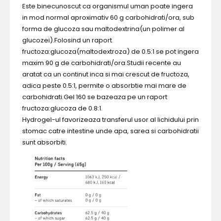
Este binecunoscut ca organismul uman poate ingera
in mod normal aproximativ 60 g carbohidrati/ora, sub
forma de glucoza sau maltodextrina(un polimer al
glucozei).Folosind un raport
fructoza:glucoza(maltodextroza) de 0.5:1 se pot ingera
maxim 90 g de carbohidrati/ora.Studii recente au
aratat ca un continut inca si mai crescut de fructoza,
adica peste 0.5:1, permite o absorbtie mai mare de
carbohidrati.Gel 160 se bazeaza pe un raport
fructoza:glucoza de 0.8:1.
Hydrogel-ul favorizeaza transferul usor al lichidului prin
stomac catre intestine unde apa, sarea si carbohidratii
sunt absorbiti.