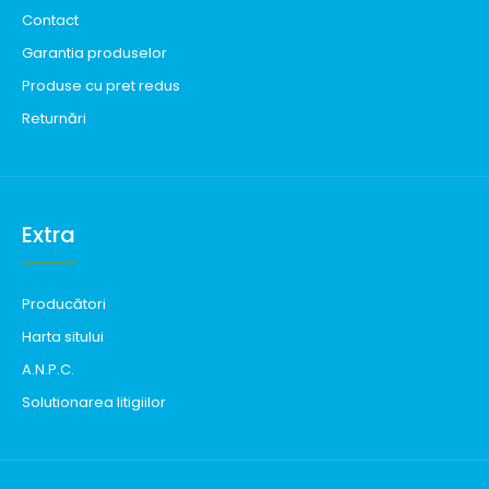
Contact
Garantia produselor
Produse cu pret redus
Returnări
Extra
Producători
Harta sitului
A.N.P.C.
Solutionarea litigiilor