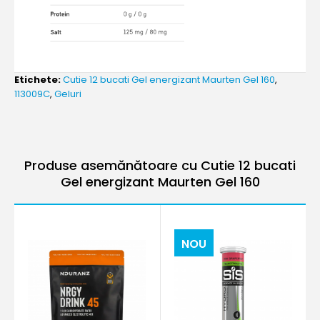
Etichete:
Cutie 12 bucati Gel energizant Maurten Gel 160
,
113009C
,
Geluri
Produse asemănătoare cu Cutie 12 bucati
Gel energizant Maurten Gel 160
NOU