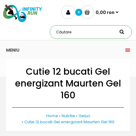
0,00 ron
0
MENIU
Cutie 12 bucati Gel
energizant Maurten Gel
160
Home
Nutritie
Geluri
Cutie 12 bucati Gel energizant Maurten Gel 160