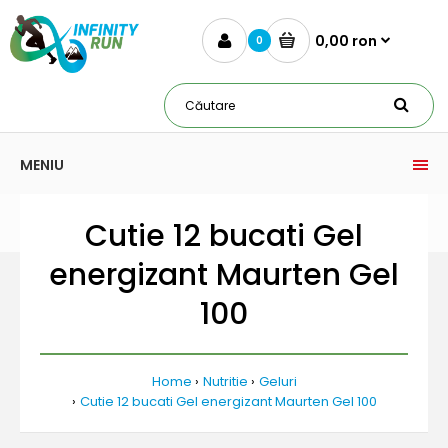
0,00 ron
0
MENIU
Cutie 12 bucati Gel
energizant Maurten Gel
100
Home
Nutritie
Geluri
Cutie 12 bucati Gel energizant Maurten Gel 100