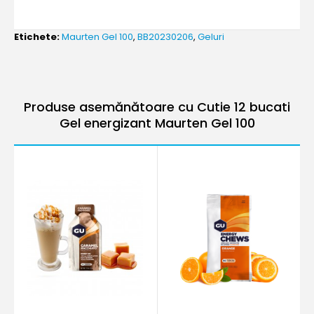
Etichete:
Maurten Gel 100
,
BB20230206
,
Geluri
Produse asemănătoare cu Cutie 12 bucati
Gel energizant Maurten Gel 100