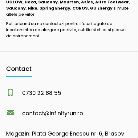
UGLOW, Hoka, Saucony, Maurten, Asics, Altra Footwear,
Saucony, Nike, Spring Energy, COROS, GU Energy
si multe
altele pe viitor.
Poti oricand sa ne contactezi pentru sfaturi legate de
incaltamintea de alergare potrivita, nutritie si chiar si planuri
de antrenament.
Contact
0730 22 88 55
contact@infinityrun.ro
Magazin: Piata George Enescu nr. 6, Brasov