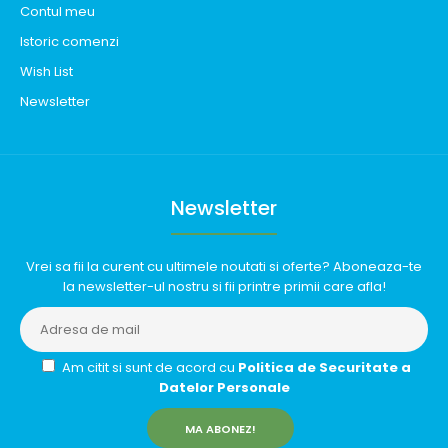
Contul meu
Istoric comenzi
Wish List
Newsletter
Newsletter
Vrei sa fii la curent cu ultimele noutati si oferte? Aboneaza-te
la newsletter-ul nostru si fii printre primii care afla!
Am citit si sunt de acord cu
Politica de Securitate a
Datelor Personale
MA ABONEZ!