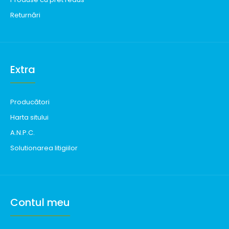
Returnări
Extra
Producători
Harta sitului
A.N.P.C.
Solutionarea litigiilor
Contul meu