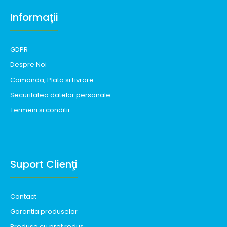
Informaţii
GDPR
Despre Noi
Comanda, Plata si Livrare
Securitatea datelor personale
Termeni si conditii
Suport Clienţi
Contact
Garantia produselor
Produse cu pret redus