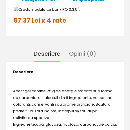
";
57.37 Lei x 4 rate
Descriere
Opinii (0)
Descriere:
Acest gel contine 25 g de energie stocata sub forma
de carbohidrati, alcatuit din 6 ingrediente, nu contine
coloranti, conservanti sau arome artificiale. Bautura
poate fi utilizata inainte, in timpul si/sau dupa
activitatea sportiva.
Ingrediente:apa, glucoza, fructoza, carbonat de calciu,