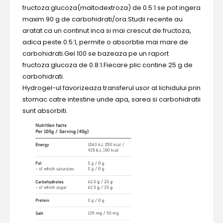
fructoza:glucoza(maltodextroza) de 0.5:1 se pot ingera
maxim 90 g de carbohidrati/ora.Studii recente au
aratat ca un continut inca si mai crescut de fructoza,
adica peste 0.5:1, permite o absorbtie mai mare de
carbohidrati.Gel 100 se bazeaza pe un raport
fructoza:glucoza de 0.8:1.Fiecare plic contine 25 g de
carbohidrati.
Hydrogel-ul favorizeaza transferul usor al lichidului prin
stomac catre intestine unde apa, sarea si carbohidratii
sunt absorbiti.