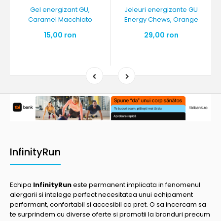
Gel energizant GU,
Jeleuri energizante GU
Caramel Macchiato
Energy Chews, Orange
15,00 ron
29,00 ron
InfinityRun
Echipa
InfinityRun
este permanent implicata in fenomenul
alergarii si intelege perfect necesitatea unui echipament
performant, confortabil si accesibil ca pret. O sa incercam sa
te surprindem cu diverse oferte si promotii la branduri precum