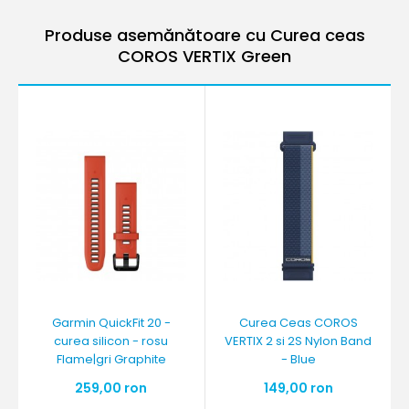
Produse asemănătoare cu Curea ceas
COROS VERTIX Green
Garmin QuickFit 20 -
Curea Ceas COROS
curea silicon - rosu
VERTIX 2 si 2S Nylon Band
Flame|gri Graphite
- Blue
259,00 ron
149,00 ron