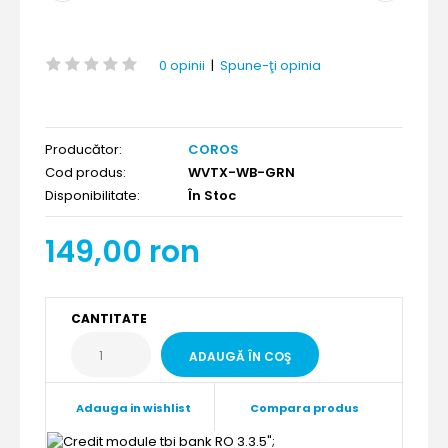
0 opinii
|
Spune-ţi opinia
Producător:
COROS
Cod produs:
WVTX-WB-GRN
Disponibilitate:
În Stoc
149,00 ron
CANTITATE
Adauga in wishlist
Compara produs
";