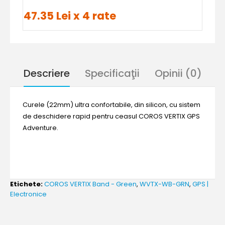
47.35 Lei x 4 rate
Descriere
Specificaţii
Opinii (0)
Curele (22mm) ultra confortabile, din silicon, cu sistem
de deschidere rapid pentru ceasul COROS VERTIX GPS
Adventure.
Etichete:
COROS VERTIX Band - Green
,
WVTX-WB-GRN
,
GPS |
Electronice