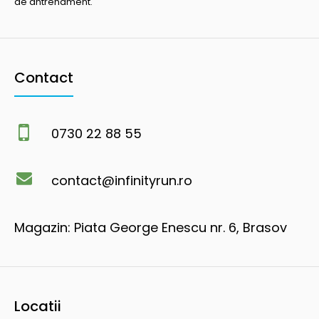
de antrenament.
Contact
0730 22 88 55
contact@infinityrun.ro
Magazin: Piata George Enescu nr. 6, Brasov
Locatii