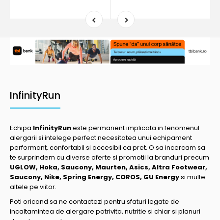
InfinityRun
Echipa
InfinityRun
este permanent implicata in fenomenul
alergarii si intelege perfect necesitatea unui echipament
performant, confortabil si accesibil ca pret. O sa incercam sa
te surprindem cu diverse oferte si promotii la branduri precum
UGLOW, Hoka, Saucony, Maurten, Asics, Altra Footwear,
Saucony, Nike, Spring Energy, COROS, GU Energy
si multe
altele pe viitor.
Poti oricand sa ne contactezi pentru sfaturi legate de
incaltamintea de alergare potrivita, nutritie si chiar si planuri