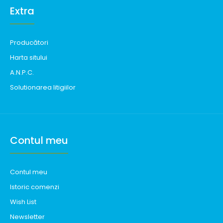
Extra
Producători
Harta sitului
A.N.P.C.
Solutionarea litigiilor
Contul meu
Contul meu
Istoric comenzi
Wish List
Newsletter