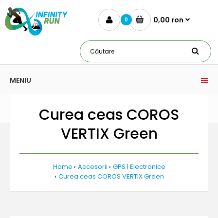
0,00 ron
0
MENIU
Curea ceas COROS
VERTIX Green
Home
Accesorii
GPS | Electronice
Curea ceas COROS VERTIX Green