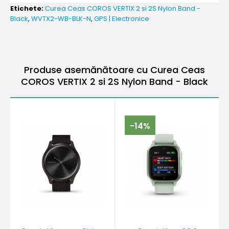
Etichete:
Curea Ceas COROS VERTIX 2 si 2S Nylon Band -
Black
,
WVTX2-WB-BLK-N
,
GPS | Electronice
Produse asemănătoare cu Curea Ceas
COROS VERTIX 2 si 2S Nylon Band - Black
-14%