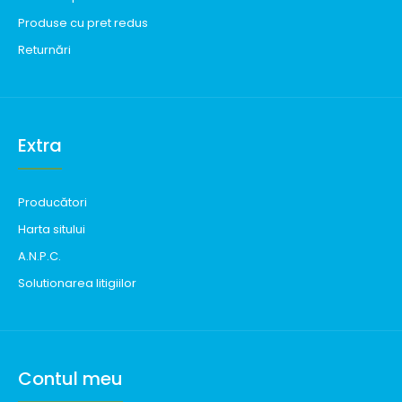
Produse cu pret redus
Returnări
Extra
Producători
Harta sitului
A.N.P.C.
Solutionarea litigiilor
Contul meu