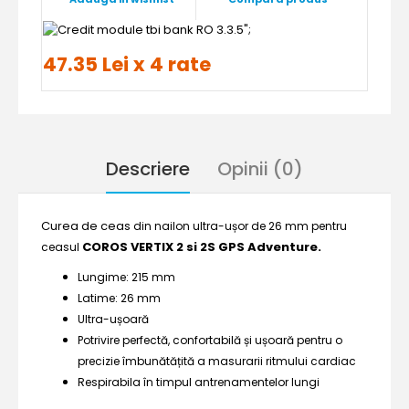
";
47.35 Lei x 4 rate
Descriere
Opinii (0)
Curea de ceas
din nailon ultra-ușor de 26 mm pentru
COROS VERTIX 2 si 2S GPS Adventure.
ceasul
Lungime: 215 mm
Latime: 26 mm
Ultra-ușoară
Potrivire perfectă, confortabilă și ușoară pentru o
precizie îmbunătățită a masurarii ritmului cardiac
Respirabila în timpul antrenamentelor lungi