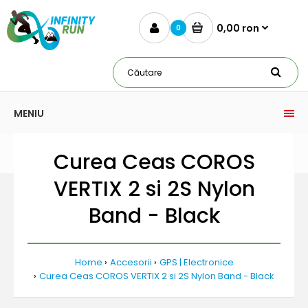
0,00 ron
0
MENIU
Curea Ceas COROS
VERTIX 2 si 2S Nylon
Band - Black
Home
Accesorii
GPS | Electronice
Curea Ceas COROS VERTIX 2 si 2S Nylon Band - Black