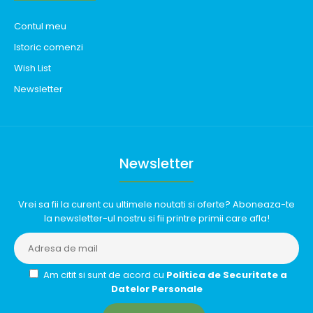
Contul meu
Istoric comenzi
Wish List
Newsletter
Newsletter
Vrei sa fii la curent cu ultimele noutati si oferte? Aboneaza-te
la newsletter-ul nostru si fii printre primii care afla!
Am citit si sunt de acord cu
Politica de Securitate a
Datelor Personale