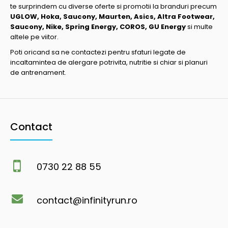
te surprindem cu diverse oferte si promotii la branduri precum
UGLOW, Hoka, Saucony, Maurten, Asics, Altra Footwear,
Saucony, Nike, Spring Energy, COROS, GU Energy
si multe
altele pe viitor.
Poti oricand sa ne contactezi pentru sfaturi legate de
incaltamintea de alergare potrivita, nutritie si chiar si planuri
de antrenament.
Contact
0730 22 88 55
contact@infinityrun.ro