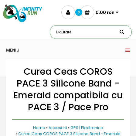
0,00 ron
0
MENIU
Curea Ceas COROS
PACE 3 Silicone Band -
Emerald compatibila cu
PACE 3 / Pace Pro
Home
Accesorii
GPS | Electronice
Curea Ceas COROS PACE 3 Silicone Band - Emerald