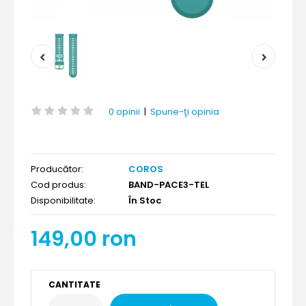
0 opinii
|
Spune-ţi opinia
Producător:
COROS
Cod produs:
BAND-PACE3-TEL
Disponibilitate:
În Stoc
149,00 ron
CANTITATE