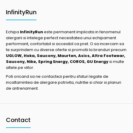
InfinityRun
Echipa
InfinityRun
este permanent implicata in fenomenul
alergarii si intelege perfect necesitatea unui echipament
performant, confortabil si accesibil ca pret. O sa incercam sa
te surprindem cu diverse oferte si promotii la branduri precum
UGLOW, Hoka, Saucony, Maurten, Asics, Altra Footwear,
Saucony, Nike, Spring Energy, COROS, GU Energy
si multe
altele pe viitor.
Poti oricand sa ne contactezi pentru sfaturi legate de
incaltamintea de alergare potrivita, nutritie si chiar si planuri
de antrenament.
Contact