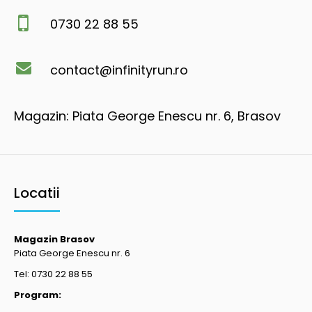
0730 22 88 55
contact@infinityrun.ro
Magazin: Piata George Enescu nr. 6, Brasov
Locatii
Magazin Brasov
Piata George Enescu nr. 6
Tel: 0730 22 88 55
Program: