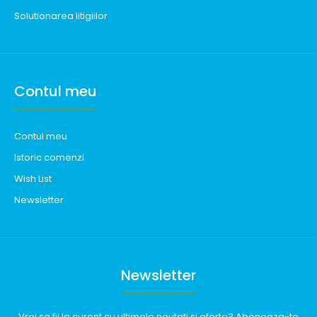
Solutionarea litigiilor
Contul meu
Contul meu
Istoric comenzi
Wish List
Newsletter
Newsletter
Vrei sa fii la curent cu ultimele noutati si oferte? Aboneaza-te