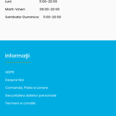
Luni: 11:00-20:00
Marti-Vineri: 09:00-20:00
Sambata-Duminica: 11:00-20:00
Informaţii
GDPR
Despre Noi
Comanda, Plata si Livrare
Securitatea datelor personale
Termeni si conditii