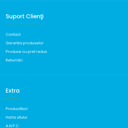
Suport Clienţi
Contact
Garantia produselor
Produse cu pret redus
Returnări
Extra
Producători
Harta sitului
A.N.P.C.