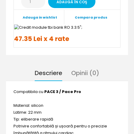
Adauga in wishlist
Compara produs
";
47.35 Lei x 4 rate
Descriere
Opinii (0)
Compatibila cu
PACE 3 / Pace Pro
Material: silicon
Latime: 22 mm
Tip: eliberare rapidă
Potrivire confortabilă și ușoară pentru o precizie
îmbunătățită a ritmului cardiac