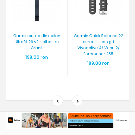
Garmin curea din nailon
Garmin Quick Release 22
UltraFit 26 v2 - albastru
curea silicon gri
Granit
Vivoactive 4/ Venu 2/
Forerunner 255
199,00 ron
199,00 ron