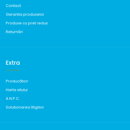
Contact
Garantia produselor
Produse cu pret redus
Returnări
Extra
Producători
Harta sitului
A.N.P.C.
Solutionarea litigiilor