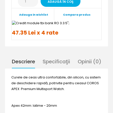
Adauga in wishlist
Compara produs
";
47.35 Lei x 4 rate
Descriere
Specificaţii
Opinii (0)
Curele de ceas ultra confortabile, din silicon, cu sistem
de deschidere rapidă, potrivite pentru ceasul COROS
APEX Premium Multisport Watch.
Apex 42mm: latime - 20mm