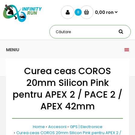
0,00 ron
0
MENIU
Curea ceas COROS
20mm Silicon Pink
pentru APEX 2 / PACE 2 /
APEX 42mm
Home
Accesorii
GPS | Electronice
Curea ceas COROS 20mm Silicon Pink pentru APEX 2 /