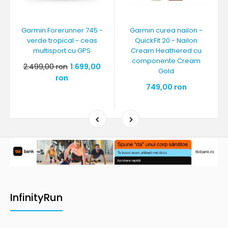
Garmin Forerunner 745 -
Garmin curea nailon -
verde tropical - ceas
QuickFit 20 - Nailon
multisport cu GPS
Cream Heathered cu
componente Cream
2.499,00 ron
1.699,00
Gold
ron
749,00 ron
InfinityRun