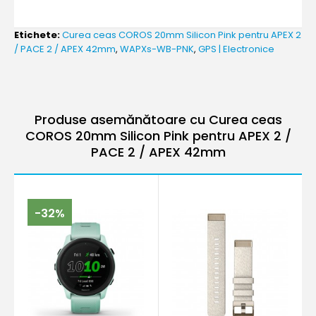
Etichete:
Curea ceas COROS 20mm Silicon Pink pentru APEX 2
/ PACE 2 / APEX 42mm
,
WAPXs-WB-PNK
,
GPS | Electronice
Produse asemănătoare cu Curea ceas
COROS 20mm Silicon Pink pentru APEX 2 /
PACE 2 / APEX 42mm
-32%