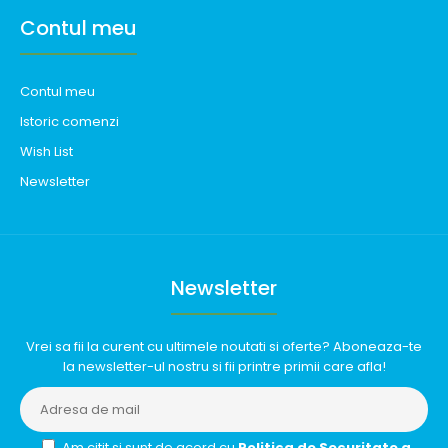
Contul meu
Contul meu
Istoric comenzi
Wish List
Newsletter
Newsletter
Vrei sa fii la curent cu ultimele noutati si oferte? Aboneaza-te
la newsletter-ul nostru si fii printre primii care afla!
Am citit si sunt de acord cu
Politica de Securitate a