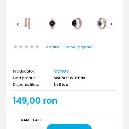
0 opinii
|
Spune-ţi opinia
Producător:
COROS
Cod produs:
WAPXs-WB-PNK
Disponibilitate:
În Stoc
149,00 ron
CANTITATE