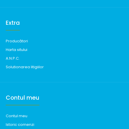
Extra
Producători
Harta sitului
A.N.P.C.
Solutionarea litigiilor
Contul meu
Contul meu
Istoric comenzi