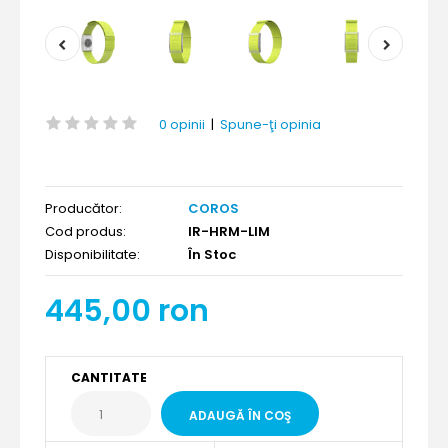
0 opinii
|
Spune-ţi opinia
Producător:
COROS
Cod produs:
IR-HRM-LIM
Disponibilitate:
În Stoc
445,00 ron
CANTITATE