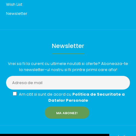
Wish List
Newsletter
Newsletter
Vrei sa fii la curent cu ultimele noutati si oferte? Aboneaza-te
la newsletter-ul nostru si fii printre primii care afla!
Am citit si sunt de acord cu
Politica de Securitate a
Datelor Personale
MA ABONEZ!