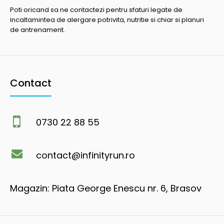
Poti oricand sa ne contactezi pentru sfaturi legate de
incaltamintea de alergare potrivita, nutritie si chiar si planuri
de antrenament.
Contact
0730 22 88 55
contact@infinityrun.ro
Magazin: Piata George Enescu nr. 6, Brasov