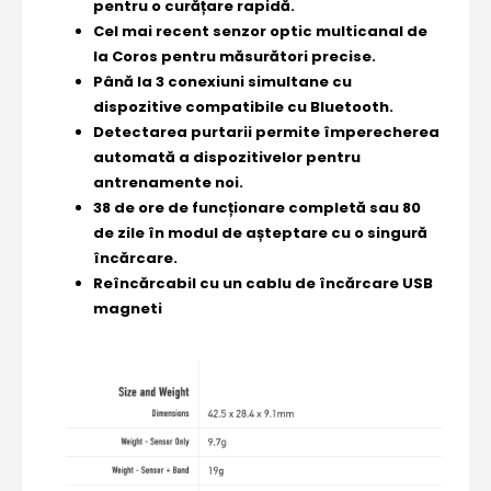
pentru o curățare rapidă.
Cel mai recent senzor optic multicanal de
la Coros pentru măsurători precise.
Până la 3 conexiuni simultane cu
dispozitive compatibile cu Bluetooth.
Detectarea purtarii permite împerecherea
automată a dispozitivelor pentru
antrenamente noi.
38 de ore de funcționare completă sau 80
de zile în modul de așteptare cu o singură
încărcare.
Reîncărcabil cu un cablu de încărcare USB
magneti