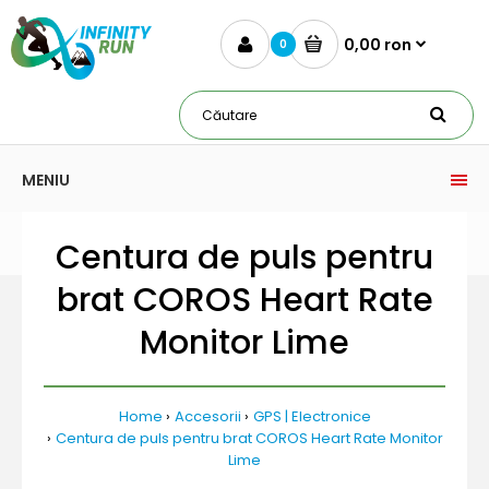
0,00 ron
0
MENIU
Centura de puls pentru
brat COROS Heart Rate
Monitor Lime
Home
Accesorii
GPS | Electronice
Centura de puls pentru brat COROS Heart Rate Monitor
Lime