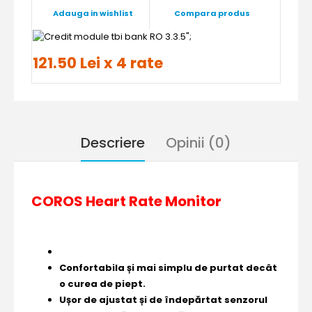
Adauga in wishlist
Compara produs
";
121.50 Lei x 4 rate
Descriere
Opinii (0)
COROS Heart Rate Monitor
Confortabila și mai simplu de purtat decât
o curea de piept.
Ușor de ajustat și de îndepărtat senzorul