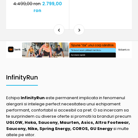
4.499,00 ron
2.799,00
ron
InfinityRun
Echipa
InfinityRun
este permanent implicata in fenomenul
alergarii si intelege perfect necesitatea unui echipament
performant, confortabil si accesibil ca pret. O sa incercam sa
te surprindem cu diverse oferte si promotii la branduri precum
UGLOW, Hoka, Saucony, Maurten, Asics, Altra Footwear,
Saucony, Nike, Spring Energy, COROS, GU Energy
si multe
altele pe viitor.