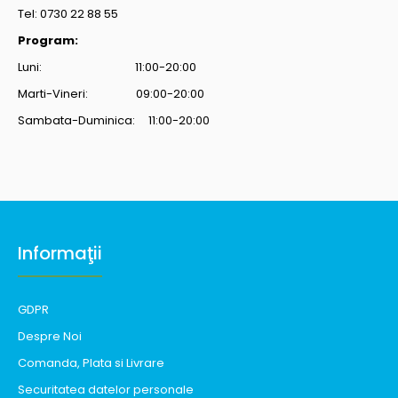
Tel: 0730 22 88 55
Program:
Luni: 11:00-20:00
Marti-Vineri: 09:00-20:00
Sambata-Duminica: 11:00-20:00
Informaţii
GDPR
Despre Noi
Comanda, Plata si Livrare
Securitatea datelor personale