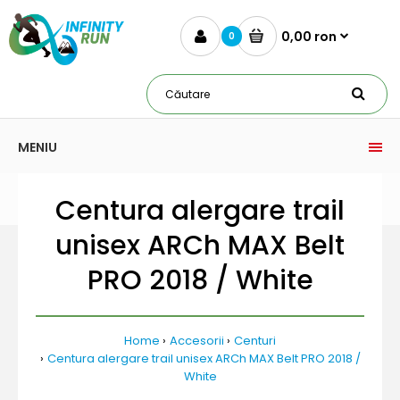
0,00 ron
0
MENIU
Centura alergare trail
unisex ARCh MAX Belt
PRO 2018 / White
Home
Accesorii
Centuri
Centura alergare trail unisex ARCh MAX Belt PRO 2018 /
White