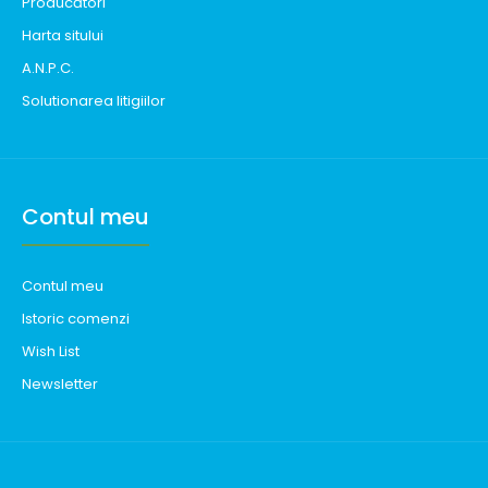
Producători
Harta sitului
A.N.P.C.
Solutionarea litigiilor
Contul meu
Contul meu
Istoric comenzi
Wish List
Newsletter