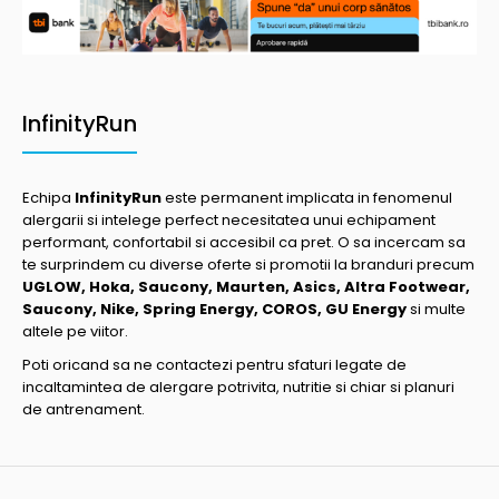
InfinityRun
Echipa
InfinityRun
este permanent implicata in fenomenul
alergarii si intelege perfect necesitatea unui echipament
performant, confortabil si accesibil ca pret. O sa incercam sa
te surprindem cu diverse oferte si promotii la branduri precum
UGLOW, Hoka, Saucony, Maurten, Asics, Altra Footwear,
Saucony, Nike, Spring Energy, COROS, GU Energy
si multe
altele pe viitor.
Poti oricand sa ne contactezi pentru sfaturi legate de
incaltamintea de alergare potrivita, nutritie si chiar si planuri
de antrenament.