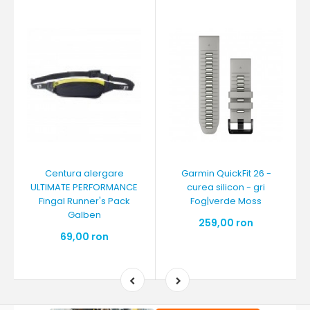
Centura alergare
Garmin QuickFit 26 -
ULTIMATE PERFORMANCE
curea silicon - gri
Fingal Runner's Pack
Fog|verde Moss
Galben
259,00 ron
69,00 ron