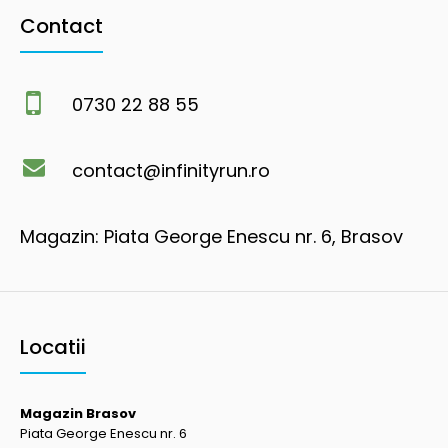
Contact
0730 22 88 55
contact@infinityrun.ro
Magazin: Piata George Enescu nr. 6, Brasov
Locatii
Magazin Brasov
Piata George Enescu nr. 6