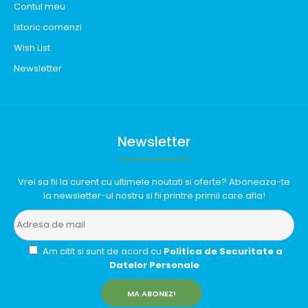
Contul meu
Istoric comenzi
Wish List
Newsletter
Newsletter
Vrei sa fii la curent cu ultimele noutati si oferte? Aboneaza-te
la newsletter-ul nostru si fii printre primii care afla!
Am citit si sunt de acord cu
Politica de Securitate a
Datelor Personale
MA ABONEZ!