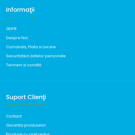
Informaţii
GDPR
Despre Noi
Comanda, Plata si Livrare
Securitatea datelor personale
Termeni si conditii
Suport Clienţi
Contact
Garantia produselor
Produse cu pret redus