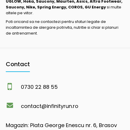
UGLOW, Hoka, Saucony, Maurten, Asics, Altra Footwear,
Saucony, Nike, Spring Energy, COROS, GU Energy
si multe
altele pe viitor.
Poti oricand sa ne contactezi pentru sfaturi legate de
incaltamintea de alergare potrivita, nutritie si chiar si planuri
de antrenament.
Contact
0730 22 88 55
contact@infinityrun.ro
Magazin: Piata George Enescu nr. 6, Brasov