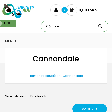
0,00 ron
0
Filtre
MENIU
Cannondale
Home
Producător
Cannondale
Nu există niciun Producător.
CONTINUĂ