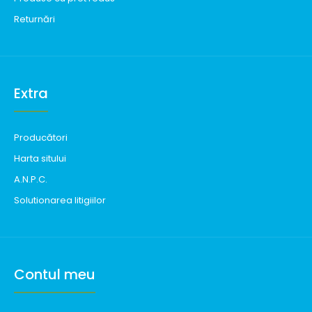
Returnări
Extra
Producători
Harta sitului
A.N.P.C.
Solutionarea litigiilor
Contul meu