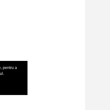
, pentru a
ul.