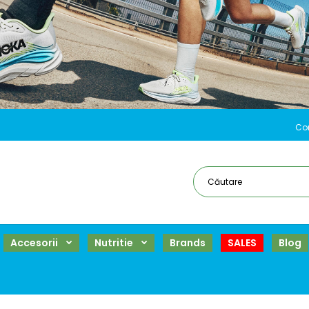
Co
Accesorii
Nutritie
Brands
SALES
Blog