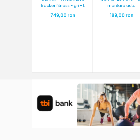
tracker fitness - gri - L
montare auto
749,00 ron
199,00 ron