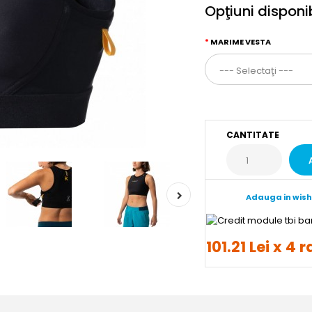
Opţiuni disponi
MARIME VESTA
CANTITATE
Adauga in wish
101.21 Lei x 4 