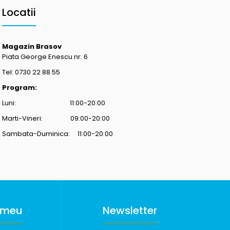
Locatii
Magazin Brasov
Piata George Enescu nr. 6
Tel: 0730 22 88 55
Program:
Luni: 11:00-20:00
Marti-Vineri: 09:00-20:00
Sambata-Duminica: 11:00-20:00
 meu
Newsletter