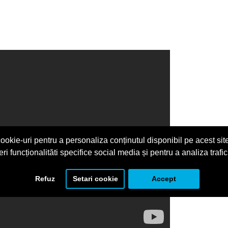
ookie-uri pentru a personaliza conținutul disponibil pe acest site
eri funcționalităti specifice social media și pentru a analiza trafic
Refuz
Setari cookie
Accept