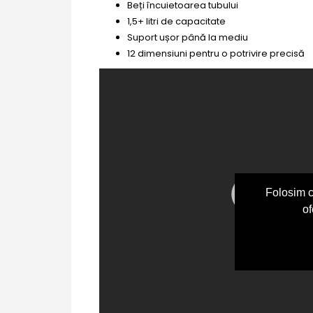
Beți încuietoarea tubului
1,5+ litri de capacitate
Suport ușor până la mediu
12 dimensiuni pentru o potrivire precisă
Folosim c
of